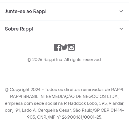
Junte-se ao Rappi
Sobre Rappi
Facebook
Twitter
Instagram
©
2026
Rappi Inc. All rights reserved.
© Copyright 2024 - Todos os direitos reservados de RAPPI.
RAPPI BRASIL INTERMEDIAÇÃO DE NEGÓCIOS LTDA.,
empresa com sede social na R Haddock Lobo, 595, 9 andar,
conj. 91, Lado A, Cerqueira Cesar, São Paulo/SP CEP. 01414-
905, CNPJ/MF n° 26.900.161/0001-25.