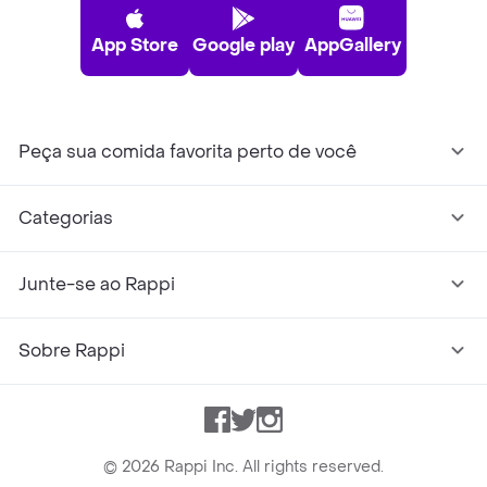
App Store
Google play
AppGallery
Peça sua comida favorita perto de você
Categorias
Junte-se ao Rappi
Sobre Rappi
Facebook
Twitter
Instagram
©
2026
Rappi Inc. All rights reserved.