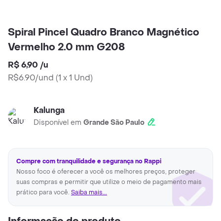
Spiral Pincel Quadro Branco Magnético
Vermelho 2.0 mm G208
R$ 6,90
/
u
R$6.90/und
(
1 x 1 Und
)
Kalunga
Disponível em
Grande São Paulo
Compre com tranquilidade e segurança no Rappi
Nosso foco é oferecer a você os melhores preços, proteger
suas compras e permitir que utilize o meio de pagamento mais
prático para você.
Saiba mais...