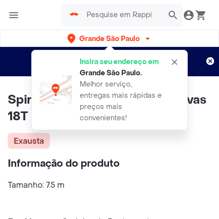
Grande São Paulo
Cadastre-se
Novo no Rappi?
e aproveite...
Insira seu endereço em
Entregas grátis por 15 dias!
Aplicam T&C
Grande São Paulo
.
Melhor serviço,
entregas mais rápidas e
Spiral Trena Plástica Com 2 Travas
preços mais
18T
convenientes!
Exausta
Informação do produto
Tamanho: 7.5 m