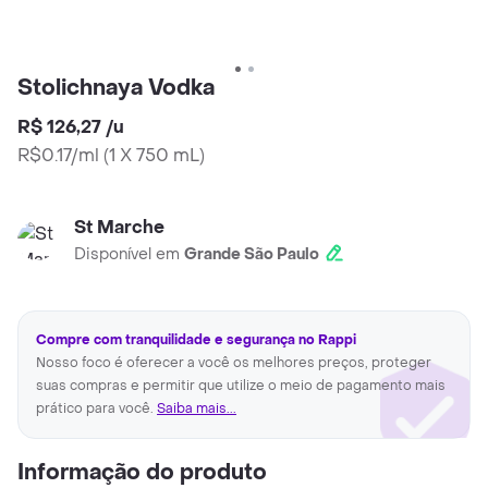
Stolichnaya Vodka
R$ 126,27
/
u
R$0.17/ml
(
1 X 750 mL
)
St Marche
Disponível em
Grande São Paulo
Compre com tranquilidade e segurança no Rappi
Nosso foco é oferecer a você os melhores preços, proteger
suas compras e permitir que utilize o meio de pagamento mais
prático para você.
Saiba mais...
Informação do produto