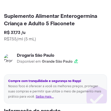
Suplemento Alimentar Enterogermina
Criança e Adulto 5 Flaconete
R$ 37,73
/
u
R$7.55/ml
(
5 mL
)
Drogaria São Paulo
Disponível em
Grande São Paulo
Compre com tranquilidade e segurança no Rappi
Nosso foco é oferecer a você os melhores preços, proteger
suas compras e permitir que utilize o meio de pagamento mais
prático para você.
Saiba mais...