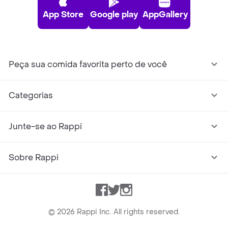
App Store
Google play
AppGallery
Peça sua comida favorita perto de você
Categorias
Junte-se ao Rappi
Sobre Rappi
Facebook
Twitter
Instagram
©
2026
Rappi Inc. All rights reserved.