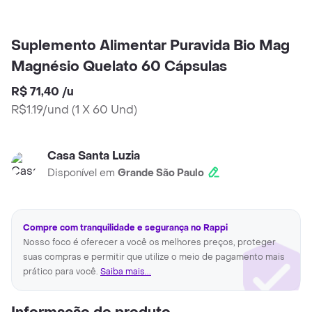
Suplemento Alimentar Puravida Bio Mag
Magnésio Quelato 60 Cápsulas
R$ 71,40
/
u
R$1.19/und
(
1 X 60 Und
)
Casa Santa Luzia
Disponível em
Grande São Paulo
Compre com tranquilidade e segurança no Rappi
Nosso foco é oferecer a você os melhores preços, proteger
suas compras e permitir que utilize o meio de pagamento mais
prático para você.
Saiba mais...