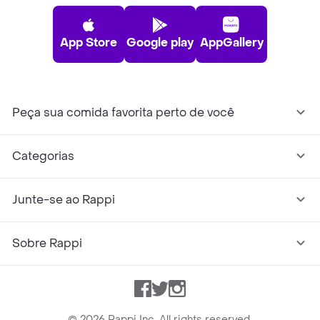
App Store
Google play
AppGallery
Peça sua comida favorita perto de você
Categorias
Junte-se ao Rappi
Sobre Rappi
Facebook
Twitter
Instagram
©
2026
Rappi Inc. All rights reserved.