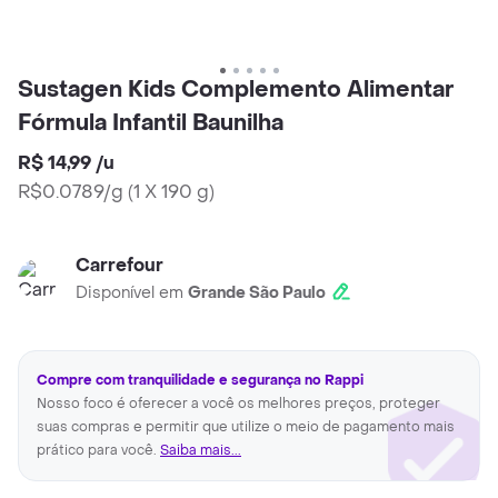
Sustagen Kids Complemento Alimentar
Fórmula Infantil Baunilha
R$ 14,99
/
u
R$0.0789/g
(
1 X 190 g
)
Carrefour
Disponível em
Grande São Paulo
Compre com tranquilidade e segurança no Rappi
Nosso foco é oferecer a você os melhores preços, proteger
suas compras e permitir que utilize o meio de pagamento mais
prático para você.
Saiba mais...