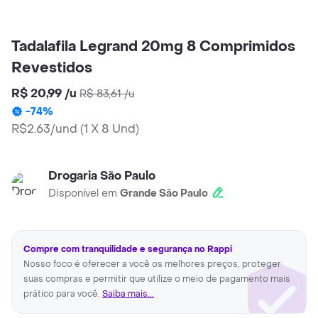
Tadalafila Legrand 20mg 8 Comprimidos
Revestidos
R$ 20,99
/
u
R$ 83,61
/
u
-
74
%
R$2.63/und
(
1 X 8 Und
)
Drogaria São Paulo
Disponível em
Grande São Paulo
Compre com tranquilidade e segurança no Rappi
Nosso foco é oferecer a você os melhores preços, proteger
suas compras e permitir que utilize o meio de pagamento mais
prático para você.
Saiba mais...