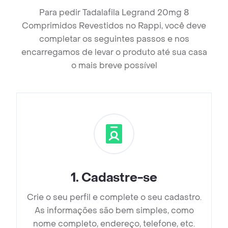
Para pedir Tadalafila Legrand 20mg 8
Comprimidos Revestidos no Rappi, você deve
completar os seguintes passos e nos
encarregamos de levar o produto até sua casa
o mais breve possível
1
.
Cadastre-se
Crie o seu perfil e complete o seu cadastro.
As informações são bem simples, como
nome completo, endereço, telefone, etc.