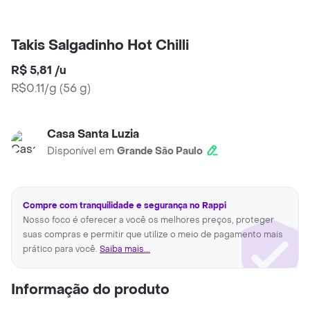
Takis Salgadinho Hot Chilli
R$ 5,81
/
u
R$0.11/g
(
56 g
)
Casa Santa Luzia
Disponível em
Grande São Paulo
Compre com tranquilidade e segurança no Rappi
Nosso foco é oferecer a você os melhores preços, proteger
suas compras e permitir que utilize o meio de pagamento mais
prático para você.
Saiba mais...
Informação do produto