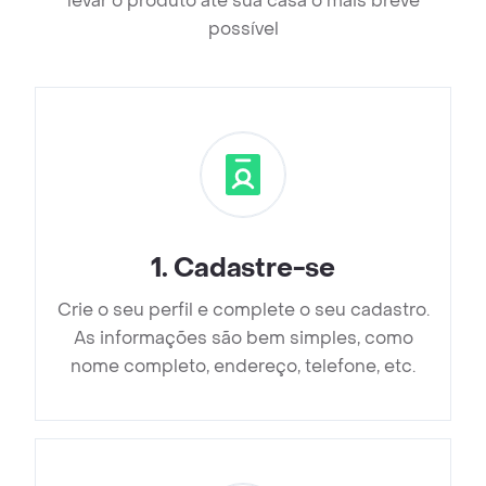
levar o produto até sua casa o mais breve
possível
1
.
Cadastre-se
Crie o seu perfil e complete o seu cadastro.
As informações são bem simples, como
nome completo, endereço, telefone, etc.