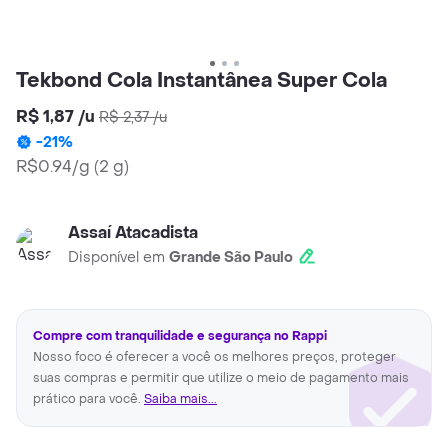
Tekbond Cola Instantânea Super Cola
R$ 1,87
/
u
R$ 2,37
/
u
-
21
%
R$0.94/g
(
2 g
)
Assaí Atacadista
Disponível em
Grande São Paulo
Compre com tranquilidade e segurança no Rappi
Nosso foco é oferecer a você os melhores preços, proteger
suas compras e permitir que utilize o meio de pagamento mais
prático para você.
Saiba mais...