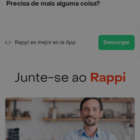
Precisa de mais alguma coisa?
👉
Rappi es mejor en la App
Descargar
Junte-se ao
Rappi