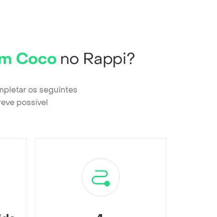
om Coco
no Rappi?
pletar os seguintes
reve possível