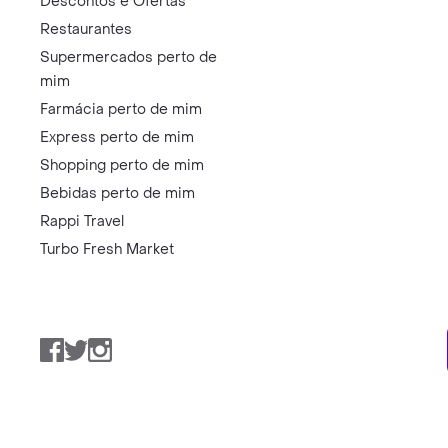
Descontos e Ofertas
Restaurantes
Supermercados perto de
mim
Farmácia perto de mim
Express perto de mim
Shopping perto de mim
Bebidas perto de mim
Rappi Travel
Turbo Fresh Market
Facebook
Twitter
Instagram