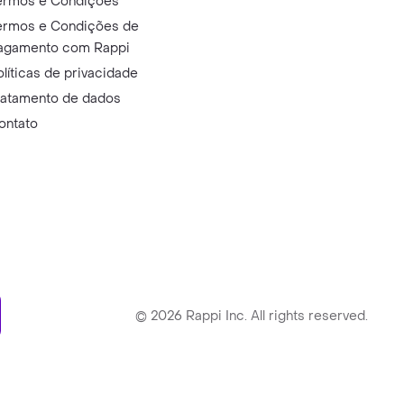
ermos e Condições
ermos e Condições de
agamento com Rappi
olíticas de privacidade
ratamento de dados
ontato
ry
©
2026
Rappi Inc. All rights reserved.