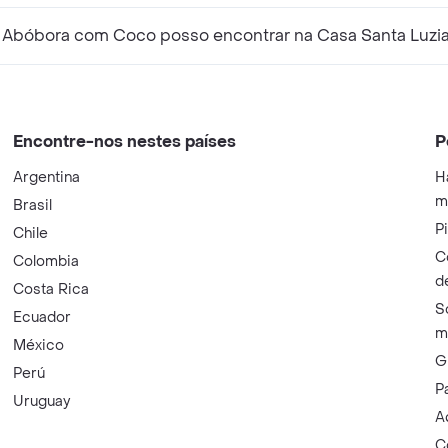
 Abóbora com Coco posso encontrar na Casa Santa Luzi
Encontre-nos nestes países
P
Argentina
H
m
Brasil
P
Chile
C
Colombia
d
Costa Rica
S
Ecuador
m
México
G
Perú
P
Uruguay
A
C