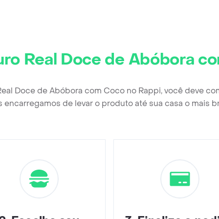
uro Real Doce de Abóbora c
 Real Doce de Abóbora com Coco no Rappi, você deve com
 encarregamos de levar o produto até sua casa o mais b