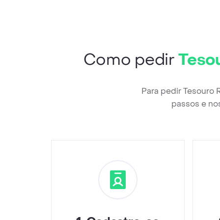
Como pedir
Teso
Para pedir Tesouro
passos e nos