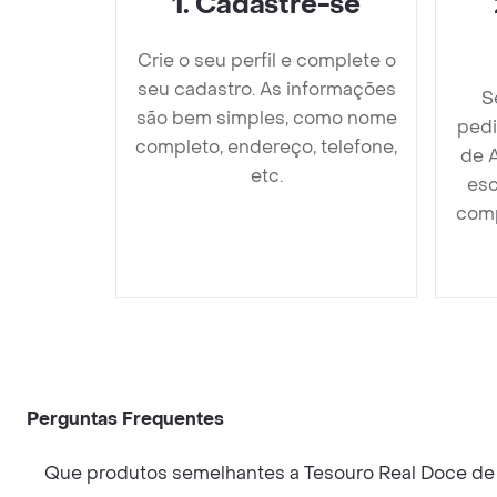
1
.
Cadastre-se
Crie o seu perfil e complete o
seu cadastro. As informações
S
são bem simples, como nome
pedi
completo, endereço, telefone,
de 
etc.
esc
comp
Perguntas Frequentes
Que produtos semelhantes a Tesouro Real Doce de