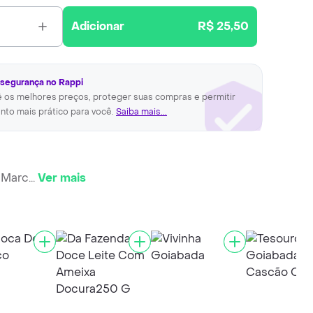
Adicionar
R$ 25,50
 segurança no Rappi
ê os melhores preços, proteger suas compras e permitir
nto mais prático para você.
Saiba mais...
 Marc
...
Ver mais