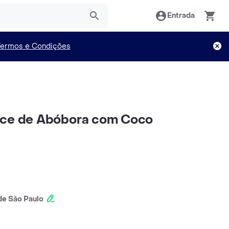
Entrada
Termos e Condições
oce de Abóbora com Coco
e São Paulo