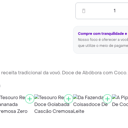
1
Compre com tranquilidade e
Nosso foco é oferecer a voc
que utilize o meio de pagame
receita tradicional da vovó. Doce de Abóbora com Coco.
a