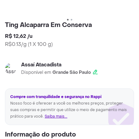
Ting Alcaparra Em Conserva
R$ 12,62
/
u
R$0.13/g
(
1 X 100 g
)
Assaí Atacadista
Disponível em
Grande São Paulo
Compre com tranquilidade e segurança no Rappi
Nosso foco é oferecer a você os melhores preços, proteger
suas compras e permitir que utilize o meio de pagamento mais
prático para você.
Saiba mais...
Informação do produto