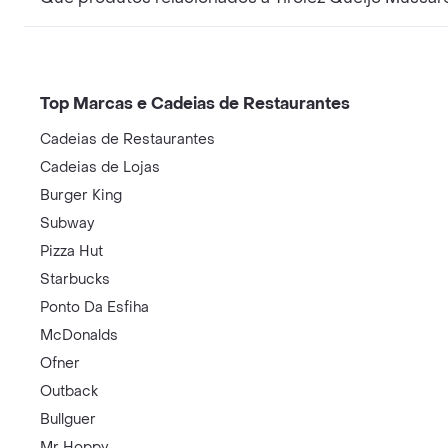
Top Marcas e Cadeias de Restaurantes
Cadeias de Restaurantes
Cadeias de Lojas
Burger King
Subway
Pizza Hut
Starbucks
Ponto Da Esfiha
McDonalds
Ofner
Outback
Bullguer
Mr Hoppy