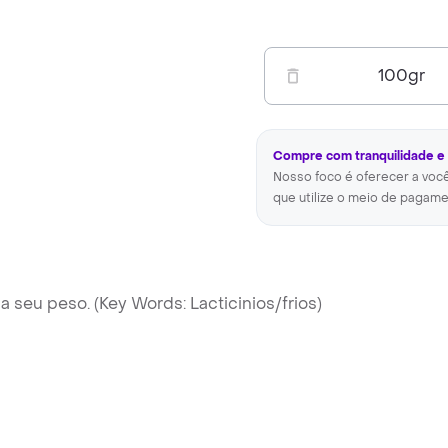
100
gr
Compre com tranquilidade e
Nosso foco é oferecer a voc
que utilize o meio de pagame
 seu peso. (Key Words: Lacticinios/frios)