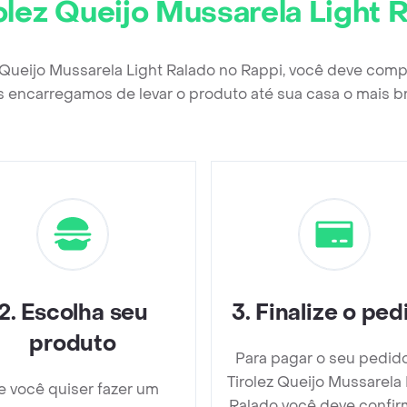
olez Queijo Mussarela Light 
z Queijo Mussarela Light Ralado no Rappi, você deve comp
 encarregamos de levar o produto até sua casa o mais b
2
.
Escolha seu
3
.
Finalize o ped
produto
Para pagar o seu pedid
Tirolez Queijo Mussarela 
e você quiser fazer um
Ralado você deve confir