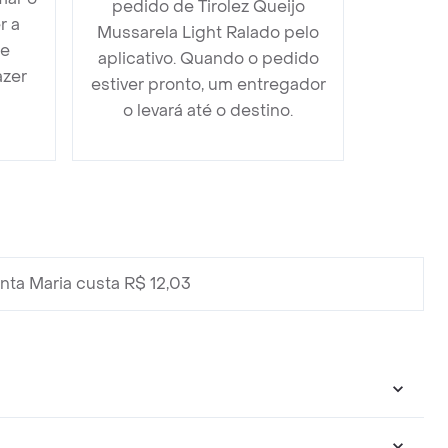
pedido de Tirolez Queijo
r a
Mussarela Light Ralado pelo
 e
aplicativo. Quando o pedido
azer
estiver pronto, um entregador
o levará até o destino.
ta Maria custa R$ 12,03