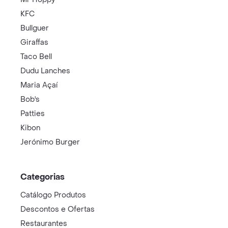
KFC
Bullguer
Giraffas
Taco Bell
Dudu Lanches
Maria Açaí
Bob's
Patties
Kibon
Jerónimo Burger
Categorias
Catálogo Produtos
Descontos e Ofertas
Restaurantes