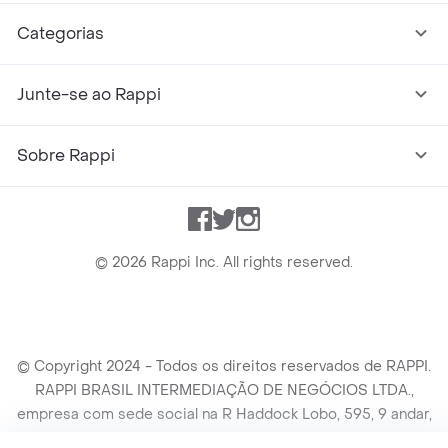
Categorias
Junte-se ao Rappi
Sobre Rappi
Facebook
Twitter
Instagram
©
2026
Rappi Inc. All rights reserved.
© Copyright 2024 - Todos os direitos reservados de RAPPI.
RAPPI BRASIL INTERMEDIAÇÃO DE NEGÓCIOS LTDA.,
empresa com sede social na R Haddock Lobo, 595, 9 andar,
conj. 91, Lado A, Cerqueira Cesar, São Paulo/SP CEP. 01414-