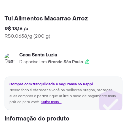
Tui Alimentos Macarrao Arroz
R$ 13,16
/
u
R$0.0658/g
(
200 g
)
Casa Santa Luzia
Disponível em
Grande São Paulo
Compre com tranquilidade e segurança no Rappi
Nosso foco é oferecer a você os melhores preços, proteger
suas compras e permitir que utilize o meio de pagamento mais
prático para você.
Saiba mais...
Informação do produto