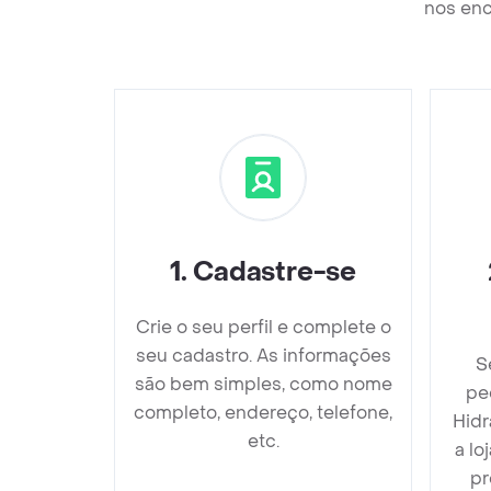
nos enc
1
.
Cadastre-se
Crie o seu perfil e complete o
seu cadastro. As informações
S
são bem simples, como nome
pe
completo, endereço, telefone,
Hidr
etc.
a lo
pr