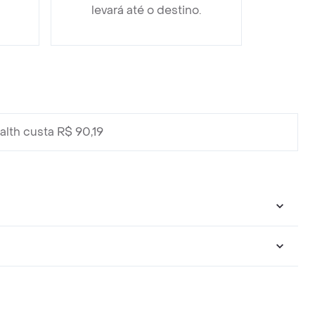
levará até o destino.
lth custa R$ 90,19