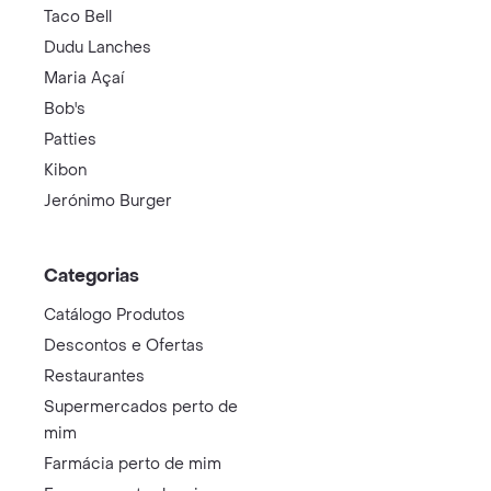
Taco Bell
Dudu Lanches
Maria Açaí
Bob's
Patties
Kibon
Jerónimo Burger
Categorias
Catálogo Produtos
Descontos e Ofertas
Restaurantes
Supermercados perto de
mim
Farmácia perto de mim