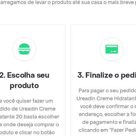
arregamos de levar o produto até sua casa o mais breve 
2
.
Escolha seu
3
.
Finalize o ped
produto
Para pagar o seu pedid
Ureadin Creme Hidratan
e você quiser fazer um
você deve confirmar o 
dido de Ureadin Creme
endereço, escolher a f
atante 20 basta escolher
de pagamento e finali
ja onde deseja comprar o
clicando em ”Fazer Pedi
oduto e clicar no botão