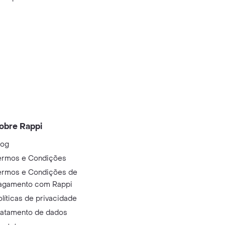
obre Rappi
log
ermos e Condições
ermos e Condições de
agamento com Rappi
olíticas de privacidade
ratamento de dados