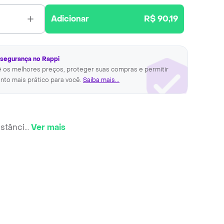
Adicionar
R$ 90,19
 segurança no Rappi
ê os melhores preços, proteger suas compras e permitir
nto mais prático para você.
Saiba mais...
stânci
...
Ver mais