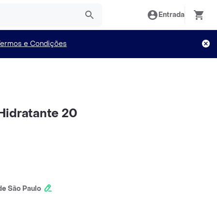
Entrada
Termos e Condições
Hidratante 20
e São Paulo