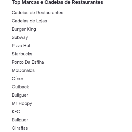
Top Marcas e Cadeias de Restaurantes
Cadeias de Restaurantes
Cadeias de Lojas
Burger King
Subway
Pizza Hut
Starbucks
Ponto Da Esfiha
McDonalds
Ofner
Outback
Bullguer
Mr Hoppy
KFC
Bullguer
Giraffas