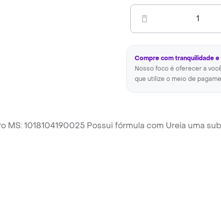
1
Compre com tranquilidade e
Nosso foco é oferecer a voc
que utilize o meio de pagame
ero MS: 1018104190025 Possui fórmula com Ureia uma sub