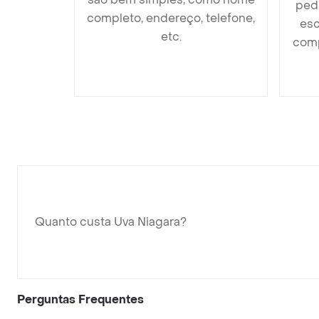
ped
completo, endereço, telefone,
esc
etc.
comp
Quanto custa Uva Niagara?
Perguntas Frequentes