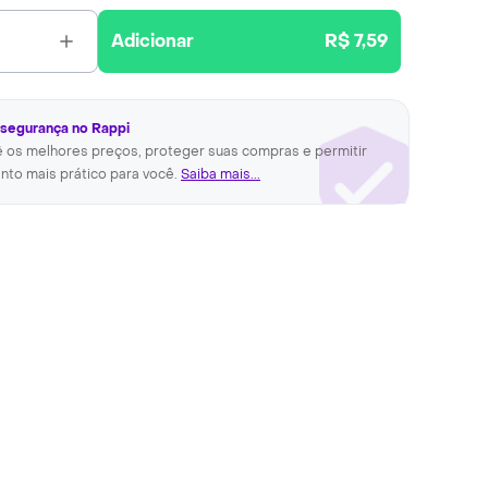
Adicionar
R$ 7,59
 segurança no Rappi
ê os melhores preços, proteger suas compras e permitir
nto mais prático para você.
Saiba mais...