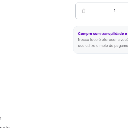
1
Compre com tranquilidade e
Nosso foco é oferecer a voc
que utilize o meio de pagame
anta