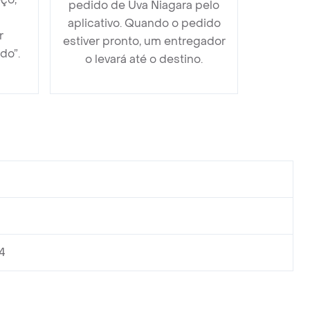
pedido de Uva Niagara pelo
aplicativo. Quando o pedido
r
estiver pronto, um entregador
do”.
o levará até o destino.
4