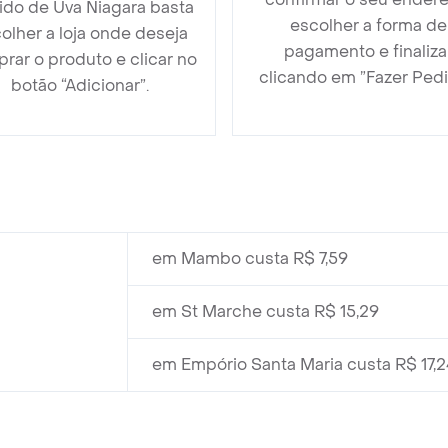
ido de Uva Niagara basta
escolher a forma de
olher a loja onde deseja
pagamento e finaliza
rar o produto e clicar no
clicando em ”Fazer Pedi
botão “Adicionar”.
em Mambo custa R$ 7,59
em St Marche custa R$ 15,29
em Empório Santa Maria custa R$ 17,2