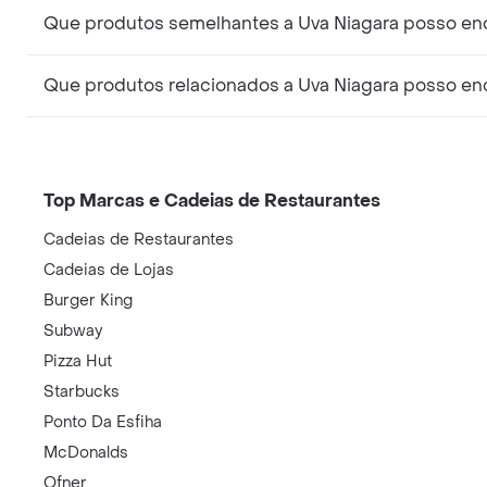
Que produtos semelhantes a Uva Niagara posso e
Que produtos relacionados a Uva Niagara posso e
Top Marcas e Cadeias de Restaurantes
Cadeias de Restaurantes
Cadeias de Lojas
Burger King
Subway
Pizza Hut
Starbucks
Ponto Da Esfiha
McDonalds
Ofner