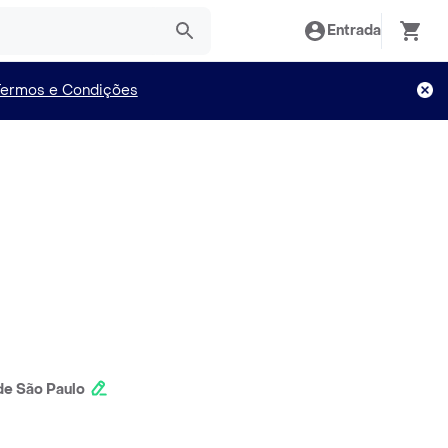
Entrada
Termos e Condições
e São Paulo