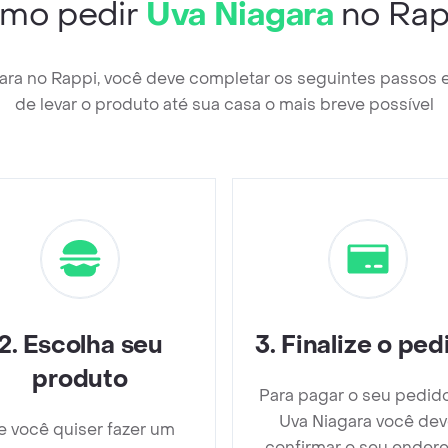
mo pedir
Uva Niagara
no Rap
gara no Rappi, você deve completar os seguintes passos
de levar o produto até sua casa o mais breve possível
2
.
Escolha seu
3
.
Finalize o ped
produto
Para pagar o seu pedid
Uva Niagara você de
e você quiser fazer um
confirmar o seu endere