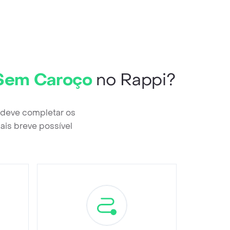
e Sem Caroço
no Rappi?
ê deve completar os
ais breve possível