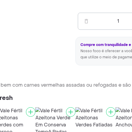
1
Compre com tranquilidade e
Nosso foco é oferecer a voc
que utilize o meio de pagame
 bem com carnes vermelhas assadas ou refogadas e são
Fresh