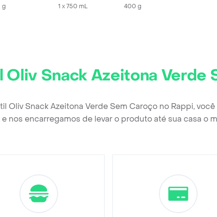
 g
1 x 750 mL
400 g
il Oliv Snack Azeitona Verd
rtil Oliv Snack Azeitona Verde Sem Caroço no Rappi, voc
e nos encarregamos de levar o produto até sua casa o m