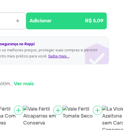
Adicionar
R$ 5,09
 segurança no Rappi
ê os melhores preços, proteger suas compras e permitir
nto mais prático para você.
Saiba mais...
 ótim
...
Ver mais