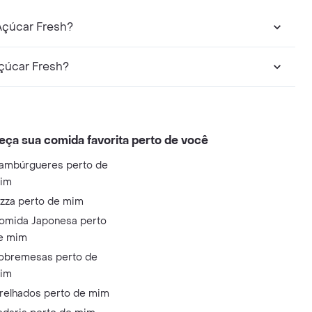
Açúcar Fresh?
Açúcar Fresh?
eça sua comida favorita perto de você
ambúrgueres perto de
im
izza perto de mim
omida Japonesa perto
e mim
obremesas perto de
im
relhados perto de mim