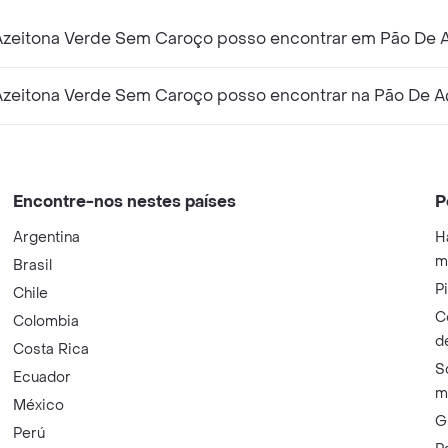
k Azeitona Verde Sem Caroço posso encontrar em Pão De 
k Azeitona Verde Sem Caroço posso encontrar na Pão De 
Encontre-nos nestes países
P
Argentina
H
m
Brasil
P
Chile
C
Colombia
d
Costa Rica
S
Ecuador
m
México
G
Perú