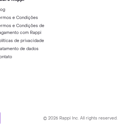
log
ermos e Condições
ermos e Condições de
agamento com Rappi
olíticas de privacidade
ratamento de dados
ontato
ry
©
2026
Rappi Inc. All rights reserved.