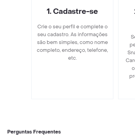
1
.
Cadastre-se
Crie o seu perfil e complete o
seu cadastro. As informações
S
são bem simples, como nome
pe
completo, endereço, telefone,
Sn
etc.
Car
o
pr
Perguntas Frequentes