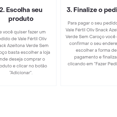
2
.
Escolha seu
3
.
Finalize o ped
produto
Para pagar o seu pedid
Vale Fértil Oliv Snack Aze
e você quiser fazer um
Verde Sem Caroço você
dido de Vale Fértil Oliv
confirmar o seu endere
ack Azeitona Verde Sem
escolher a forma de
oço basta escolher a loja
pagamento e finaliza
nde deseja comprar o
clicando em ”Fazer Pedi
oduto e clicar no botão
“Adicionar”.