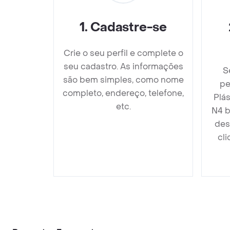
1
.
Cadastre-se
Crie o seu perfil e complete o
seu cadastro. As informações
S
são bem simples, como nome
pe
completo, endereço, telefone,
Plá
etc.
N4 b
des
cli