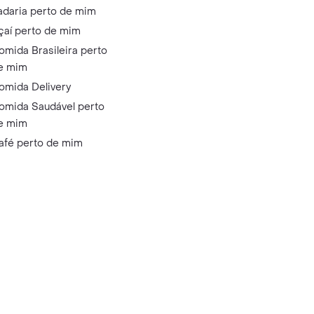
adaria perto de mim
çaí perto de mim
omida Brasileira perto
e mim
omida Delivery
omida Saudável perto
e mim
afé perto de mim