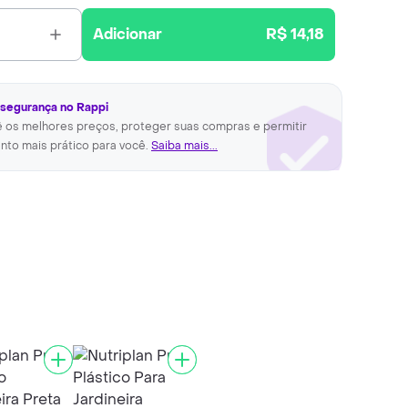
Adicionar
R$ 14,18
 segurança no Rappi
ê os melhores preços, proteger suas compras e permitir
nto mais prático para você.
Saiba mais...