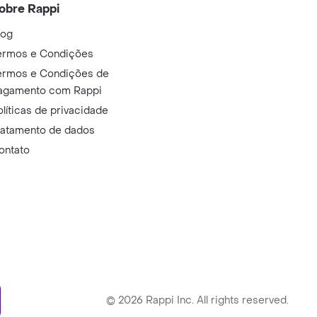
obre Rappi
log
ermos e Condições
ermos e Condições de
agamento com Rappi
olíticas de privacidade
ratamento de dados
ontato
ry
©
2026
Rappi Inc. All rights reserved.