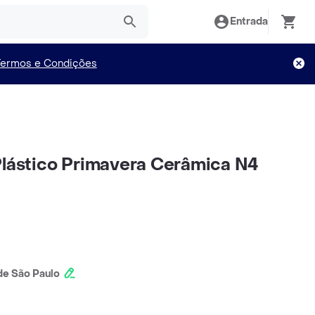
Entrada
Termos e Condições
Plástico Primavera Cerâmica N4
e São Paulo