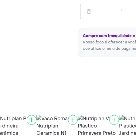
1
Compre com tranquilidade e
Nosso foco é oferecer a voc
que utilize o meio de pagame