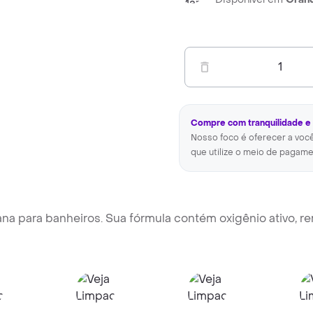
1
Compre com tranquilidade e
Nosso foco é oferecer a voc
que utilize o meio de pagame
na para banheiros. Sua fórmula contém oxigênio ativo, r