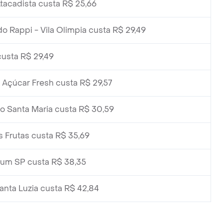
tacadista custa R$ 25,66
 Rappi - Vila Olimpia custa R$ 29,49
usta R$ 29,49
Açúcar Fresh custa R$ 29,57
 Santa Maria custa R$ 30,59
s Frutas custa R$ 35,69
um SP custa R$ 38,35
nta Luzia custa R$ 42,84