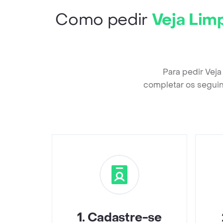
Como pedir
Veja Lim
Para pedir Vej
completar os seguin
1
.
Cadastre-se