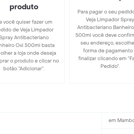
produto
Para pagar o seu pedid
Veja Limpador Spra
e você quiser fazer um
Antibacteriano Banheiro
dido de Veja Limpador
500ml você deve confir
Spray Antibacteriano
seu endereço, escolhe
nheiro Oxi 500ml basta
forma de pagamento
olher a loja onde deseja
finalizar clicando em ”F
rar o produto e clicar no
Pedido”.
botão “Adicionar”.
em Mambo 