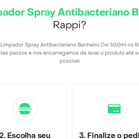
pador Spray Antibacteriano 
Rappi?
a Limpador Spray Antibacteriano Banheiro Oxi 500ml no R
tes passos e nos encarregamos de levar o produto até s
possível
2
.
Escolha seu
3
.
Finalize o ped