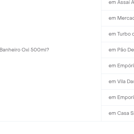
em Assaí A
em Mercado
em Turbo c
 Banheiro Oxi 500ml?
em Pão De 
em Empório
em Vila Da
em Empori
em Casa Sa