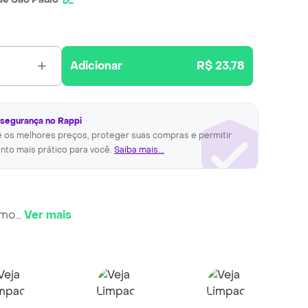
Adicionar
R$ 23,78
 segurança no Rappi
ê os melhores preços, proteger suas compras e permitir
nto mais prático para você.
Saiba mais...
emo
...
Ver mais