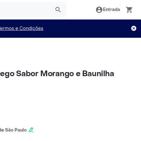
Entrada
Termos e Condições
rego Sabor Morango e Baunilha
e São Paulo