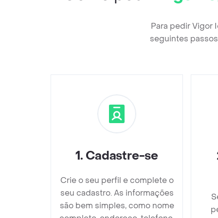
Para pedir Vigor
seguintes passos 
1
.
Cadastre-se
Crie o seu perfil e complete o
seu cadastro. As informações
S
são bem simples, como nome
p