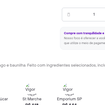
1
Compre com tranquilidade e
Nosso foco é oferecer a voc
que utilize o meio de pagame
o e baunilha. Feito com ingredientes selecionados, incl
úcar
St Marche
Emporium SP