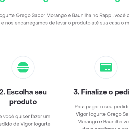
 Iogurte Grego Sabor Morango e Baunilha no Rappi, você 
e nos encarregamos de levar o produto até sua casa o m
2
.
Escolha seu
3
.
Finalize o ped
produto
Para pagar o seu pedid
Vigor Iogurte Grego Sa
e você quiser fazer um
Morango e Baunilha v
edido de Vigor Iogurte