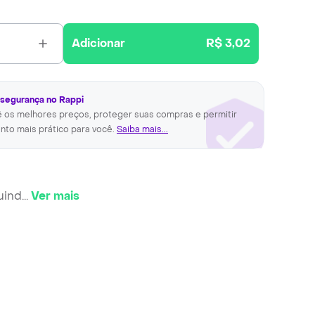
Adicionar
R$ 3,02
 segurança no Rappi
ê os melhores preços, proteger suas compras e permitir
nto mais prático para você.
Saiba mais...
uind
...
Ver mais