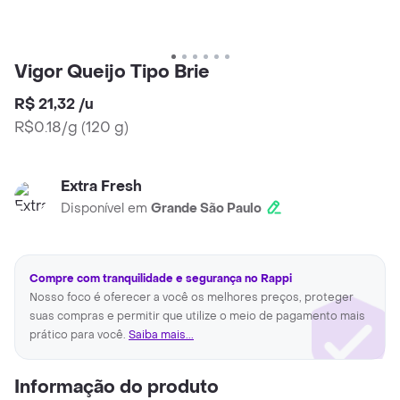
Vigor Queijo Tipo Brie
R$ 21,32
/
u
R$0.18/g
(
120 g
)
Extra Fresh
Disponível em
Grande São Paulo
Compre com tranquilidade e segurança no Rappi
Nosso foco é oferecer a você os melhores preços, proteger
suas compras e permitir que utilize o meio de pagamento mais
prático para você.
Saiba mais...
Informação do produto