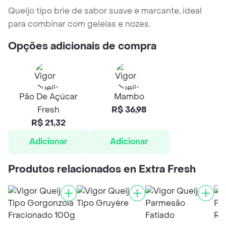
Queijo tipo brie de sabor suave e marcante, ideal
para combinar com geleias e nozes.
Opções adicionais de compra
Pão De Açúcar
Mambo
Fresh
R$ 36,98
R$ 21,32
Adicionar
Adicionar
Produtos relacionados en Extra Fresh