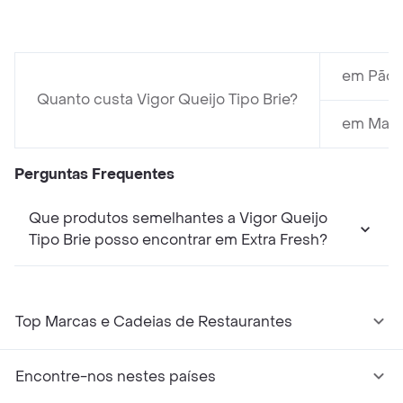
em Pão D
Quanto custa Vigor Queijo Tipo Brie?
em Mamb
Perguntas Frequentes
Que produtos semelhantes a Vigor Queijo
Tipo Brie posso encontrar em Extra Fresh?
Top Marcas e Cadeias de Restaurantes
Encontre-nos nestes países