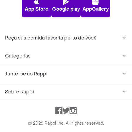
App Store
Google play
AppGallery
Peça sua comida favorita perto de você
Categorias
Junte-se ao Rappi
Sobre Rappi
Facebook
Twitter
Instagram
©
2026
Rappi Inc. All rights reserved.