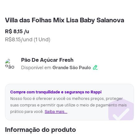
Villa das Folhas Mix Lisa Baby Salanova
R$ 8,15
/
u
R$8.15/und
(
1 Und
)
Pão De Açúcar Fresh
Disponível em
Grande São Paulo
Compre com tranquilidade e segurança no Rappi
Nosso foco é oferecer a você os melhores preços, proteger
suas compras e permitir que utilize o meio de pagamento mais
prático para você.
Saiba mais...
Informação do produto