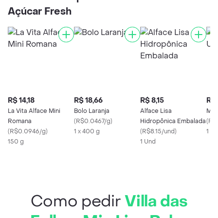
Açúcar Fresh
R$ 14,18
R$ 18,66
R$ 8,15
R$ 
La Vita Alface Mini
Bolo Laranja
Alface Lisa
Mix
Romana
(
R$0.0467/g
)
Hidropônica Embalada
(
R$
(
R$0.0946/g
)
1 x 400 g
(
R$8.15/und
)
1 U
150 g
1 Und
Como pedir
Villa das