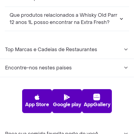
Que produtos relacionados a Whisky Old Parr
12 anos 1L posso encontrar na Extra Fresh?
Top Marcas e Cadeias de Restaurantes
Encontre-nos nestes países
App Store
Google play
AppGallery
Peça sua comida favorita perto de você