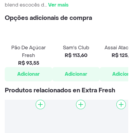
blend escocês d
...
Ver mais
Opções adicionais de compra
Pão De Açúcar
Sam's Club
Assaí Ataca
Fresh
R$ 113,60
R$ 125,8
R$ 93,55
Adicionar
Adicionar
Adiciona
Produtos relacionados en Extra Fresh