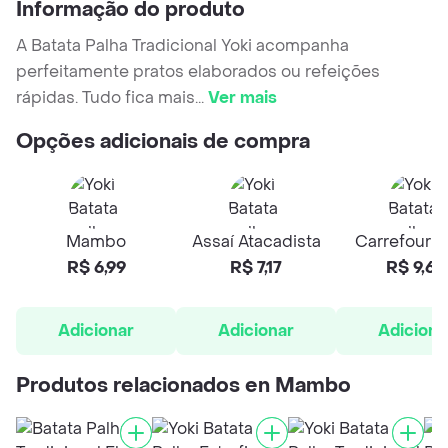
Informação do produto
A Batata Palha Tradicional Yoki acompanha
perfeitamente pratos elaborados ou refeições
rápidas. Tudo fica mais
...
Ver mais
Opções adicionais de compra
Mambo
Assaí Atacadista
Carrefour H
R$ 6,99
R$ 7,17
R$ 9,68
Adicionar
Adicionar
Adiciona
Produtos relacionados en Mambo