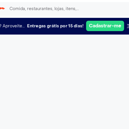
Cadastrar-me
?
Aproveite...
Entregas grátis por 15 dias!