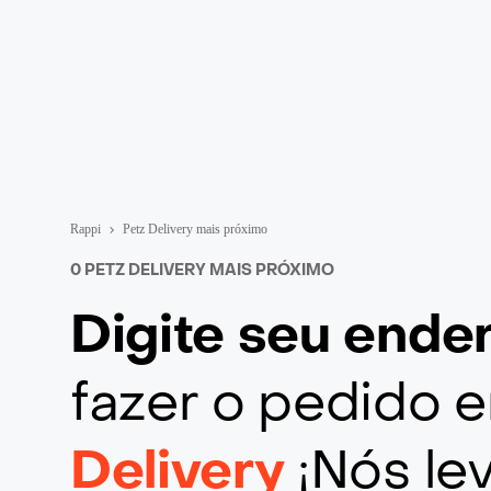
Rappi
Petz Delivery mais próximo
0 PETZ DELIVERY MAIS PRÓXIMO
Digite seu end
fazer o pedido
Delivery
¡Nós le