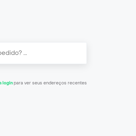
a login
para ver seus endereços recentes