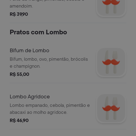
amendoim.
R$ 39,90
Pratos com Lombo
Bifum de Lombo
Bifum, lombo, ovo, pimentão, brócolis
e champignon.
R$ 55,00
Lombo Agridoce
Lombo empanado, cebola, pimentão e
abacaxi ao molho agridoce.
R$ 46,90