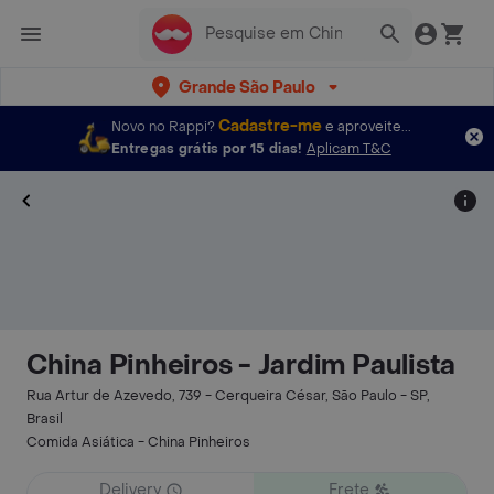
Grande São Paulo
Cadastre-me
Novo no Rappi?
e aproveite...
Entregas grátis por 15 dias!
Aplicam T&C
China Pinheiros - Jardim Paulista
Rua Artur de Azevedo, 739 - Cerqueira César, São Paulo - SP,
Brasil
Comida Asiática - China Pinheiros
Delivery
Frete