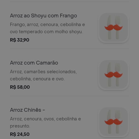
Arroz ao Shoyu com Frango
Frango, arroz, cenoura, cebolinha e
ovo temperado com molho shoyu.
R$ 32,90
Arroz com Camarão
Arroz, camarões selecionados,
cebolinha, cenoura e ovo.
R$ 58,00
Arroz Chinês -
Arroz, cenoura, ovos, cebolinha e
presunto.
R$ 24,50