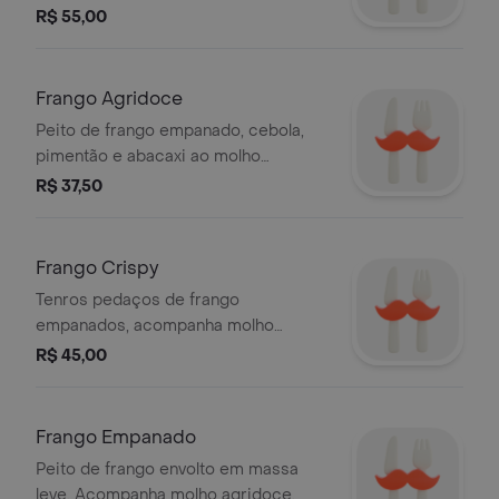
R$ 55,00
Frango Agridoce
Peito de frango empanado, cebola,
pimentão e abacaxi ao molho
agridoce.
R$ 37,50
Frango Crispy
Tenros pedaços de frango
empanados, acompanha molho
agridoce.
R$ 45,00
Frango Empanado
Peito de frango envolto em massa
leve. Acompanha molho agridoce.