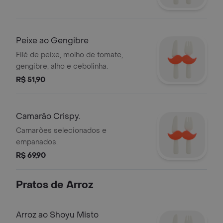
Peixe ao Gengibre
Filé de peixe, molho de tomate,
gengibre, alho e cebolinha.
R$ 51,90
Camarão Crispy.
Camarões selecionados e
empanados.
R$ 69,90
Pratos de Arroz
Arroz ao Shoyu Misto