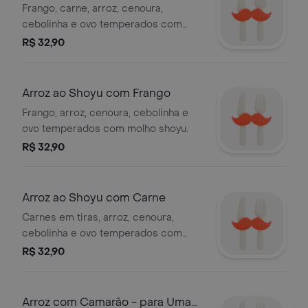
Frango, carne, arroz, cenoura,
cebolinha e ovo temperados com
molho shoyu.
R$ 32,90
Arroz ao Shoyu com Frango
Frango, arroz, cenoura, cebolinha e
ovo temperados com molho shoyu.
R$ 32,90
Arroz ao Shoyu com Carne
Carnes em tiras, arroz, cenoura,
cebolinha e ovo temperados com
molho shoyu.
R$ 32,90
Arroz com Camarão - para Uma