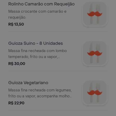
Rolinho Camarão com Requeijão
Massa crocante com camarão e
requeijão.
R$ 13,50
Guioza Suíno - 8 Unidades
Massa fina recheada com lombo
temperado, frito ou a vapor,
acompanha molho shoyu.
R$ 30,00
Guioza Vegetariano
Massa fina recheada com legumes,
frito ou a vapor, acompanha molho
shoyu.
R$ 22,90