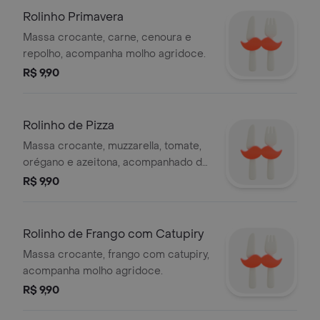
Rolinho Primavera
Massa crocante, carne, cenoura e
repolho, acompanha molho agridoce.
R$ 9,90
Rolinho de Pizza
Massa crocante, muzzarella, tomate,
orégano e azeitona, acompanhado de
molho agridoce.
R$ 9,90
Rolinho de Frango com Catupiry
Massa crocante, frango com catupiry,
acompanha molho agridoce.
R$ 9,90