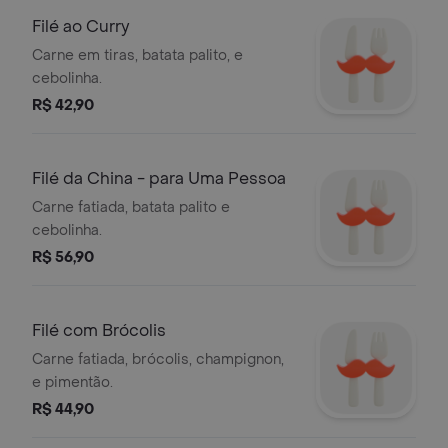
Filé ao Curry
Carne em tiras, batata palito, e
cebolinha.
R$ 42,90
Filé da China - para Uma Pessoa
Carne fatiada, batata palito e
cebolinha.
R$ 56,90
Filé com Brócolis
Carne fatiada, brócolis, champignon,
e pimentão.
R$ 44,90