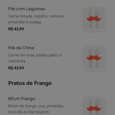
Filé com Legumes
Carne fatiada, repolho, cenoura,
pimentão e acelga.
R$ 42,90
Filé da China
Carne em tiras, batata palito e
cebolinha
R$ 42,90
Pratos de Frango
Bifum Frango
Bifum de frango, ovo, pimentão,
brócolis e champignon.