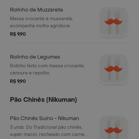
Rolinho de Muzzarella
Massa crocante e mussarela,
acompanha molho agridoce.
R$ 9,90
Rolinho de Legumes
Rolinho feito com massa crocante,
cenoura e repolho.
R$ 9,90
Pão Chinês (Nikuman)
Pão Chinês Suíno - Nikuman
3 unds. Do Tradicional pão chinês,
super macio, recheado com carne