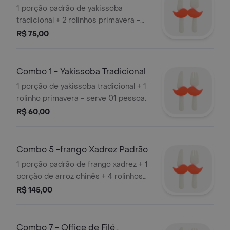
1 porção padrão de yakissoba
tradicional + 2 rolinhos primavera -
serve 02 pessoas.
R$ 75,00
Combo 1 - Yakissoba Tradicional
1 porção de yakissoba tradicional + 1
rolinho primavera - serve 01 pessoa.
R$ 60,00
Combo 5 -frango Xadrez Padrão
1 porção padrão de frango xadrez + 1
porção de arroz chinês + 4 rolinhos
primavera - serve até 04 pessoas.
R$ 145,00
Combo 7 - Office de Filé