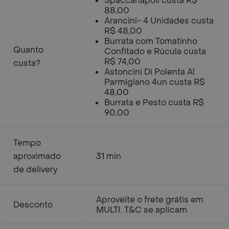
Spaccanapoli custa R$
88,00
Arancini- 4 Unidades custa
R$ 48,00
Burrata com Tomatinho
Quanto
Confitado e Rúcula custa
R$ 74,00
custa?
Astoncini Di Polenta Al
Parmigiano 4un custa R$
48,00
Burrata e Pesto custa R$
90,00
Tempo
aproximado
31 min
de delivery
Aproveite o frete grátis em
Desconto
MULTI. T&C se aplicam