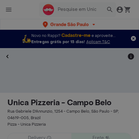
Grande São Paulo
Cadastre-me
Novo no Rappi?
e aproveite...
Entregas grátis por 15 dias!
Aplicam T&C
Unica Pizzeria - Campo Belo
Rua Gabriele D'Annunzio, 1254 - Campo Belo, São Paulo - SP,
04619-005, Brazil
Pizza - Unica Pizzeria
Delivery
Frete