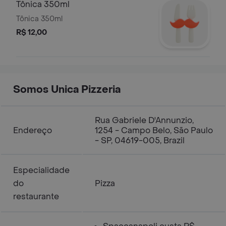
Tônica 350ml
Tônica 350ml
R$ 12,00
Somos Unica Pizzeria
Rua Gabriele D'Annunzio,
Endereço
1254 - Campo Belo, São Paulo
- SP, 04619-005, Brazil
Especialidade
do
Pizza
restaurante