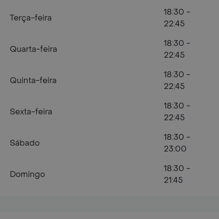
18:30 -
Terça-feira
22:45
18:30 -
Quarta-feira
22:45
18:30 -
Quinta-feira
22:45
18:30 -
Sexta-feira
22:45
18:30 -
Sábado
23:00
18:30 -
Domingo
21:45