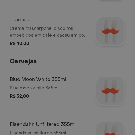
Tiramisú
Creme mascarpone, biscoitos
embebidos em café e cacau em pó.
R$ 40,00
Cervejas
Blue Moon White 355ml
Blue moon white 355ml
R$ 32,00
Eisendahn Unfiltered 355ml
Eisendahn unfiltered 355ml