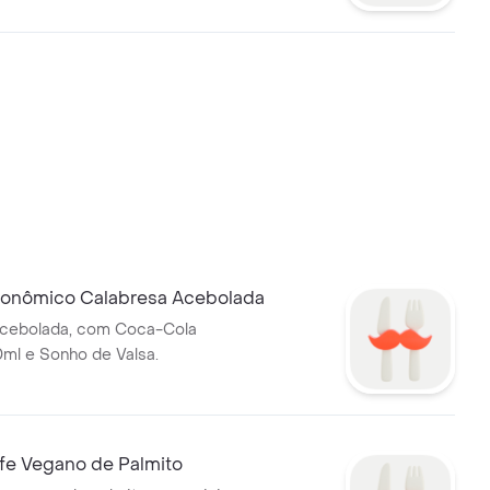
onômico Calabresa Acebolada
acebolada, com Coca-Cola
0ml e Sonho de Valsa.
fe Vegano de Palmito