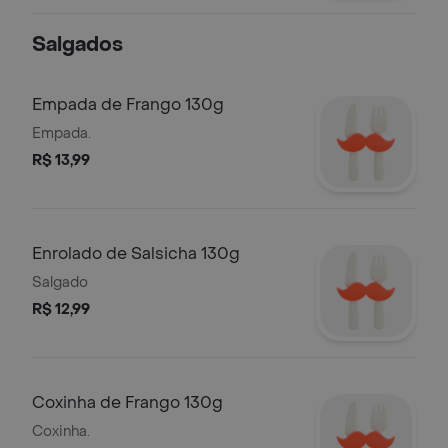
Salgados
Empada de Frango 130g
Empada.
R$ 13,99
Enrolado de Salsicha 130g
Salgado
R$ 12,99
Coxinha de Frango 130g
Coxinha.