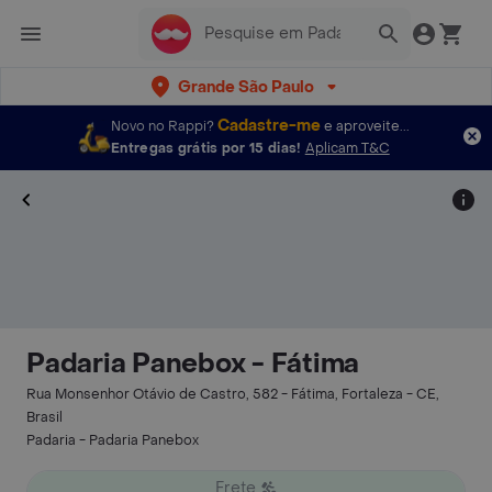
Grande São Paulo
Cadastre-me
Novo no Rappi?
e aproveite...
Entregas grátis por 15 dias!
Aplicam T&C
Padaria Panebox - Fátima
Rua Monsenhor Otávio de Castro, 582 - Fátima, Fortaleza - CE,
Brasil
Padaria - Padaria Panebox
Frete