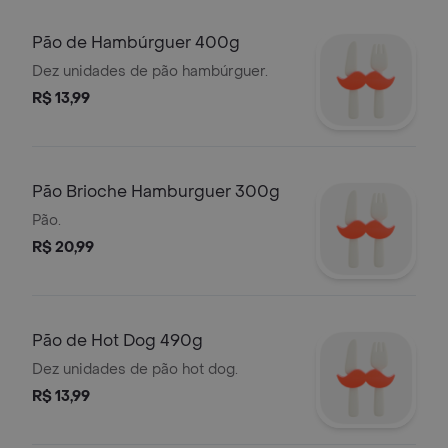
Pão de Hambúrguer 400g
Dez unidades de pão hambúrguer.
R$ 13,99
Pão Brioche Hamburguer 300g
Pão.
R$ 20,99
Pão de Hot Dog 490g
Dez unidades de pão hot dog.
R$ 13,99