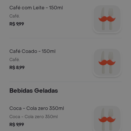
Café com Leite - 150ml
Café.
R$ 9,99
Café Coado - 150ml
Café.
R$ 8,99
Bebidas Geladas
Coca - Cola zero 350ml
Coca - Cola zero 350ml
R$ 9,99