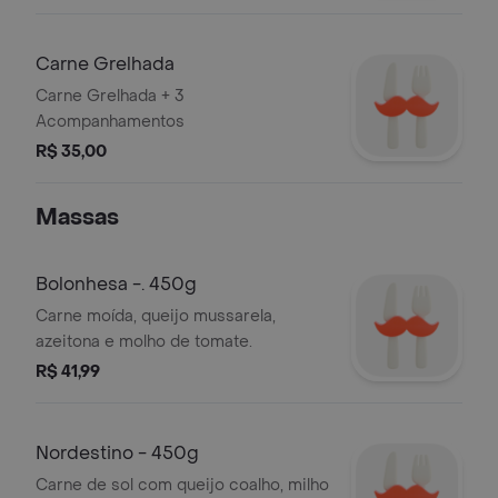
Carne Grelhada
Carne Grelhada + 3
Acompanhamentos
R$ 35,00
Massas
Bolonhesa -. 450g
Carne moída, queijo mussarela,
azeitona e molho de tomate.
R$ 41,99
Nordestino - 450g
Carne de sol com queijo coalho, milho