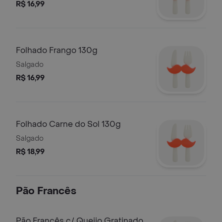
R$ 16,99
Folhado Frango 130g
Salgado
R$ 16,99
Folhado Carne do Sol 130g
Salgado
R$ 18,99
Pão Francês
Pão Francês c/ Queijo Gratinado