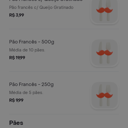
Pão francês c/ Queijo Gratinado
R$ 3,99
Pão Francês - 500g
Média de 10 pães.
R$ 19,99
Pão Francês - 250g
Média de 5 pães.
R$ 9,99
Pães