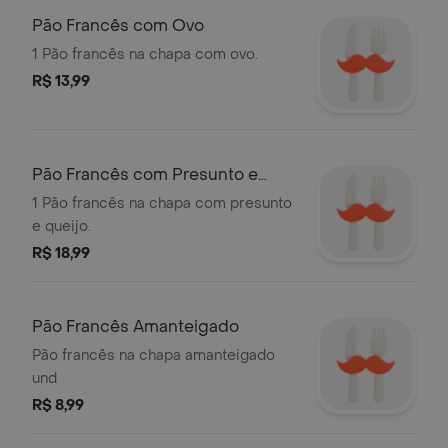
Pão Francês com Ovo
1 Pão francês na chapa com ovo.
R$ 13,99
Pão Francês com Presunto e
Queijo
1 Pão francês na chapa com presunto
e queijo.
R$ 18,99
Pão Francês Amanteigado
Pão francês na chapa amanteigado
und
R$ 8,99