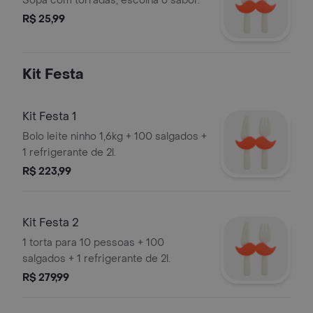
Sopa com torradas, escolha o sabor.
R$ 25,99
Kit Festa
Kit Festa 1
Bolo leite ninho 1,6kg + 100 salgados +
1 refrigerante de 2l.
R$ 223,99
Kit Festa 2
1 torta para 10 pessoas + 100
salgados + 1 refrigerante de 2l.
R$ 279,99