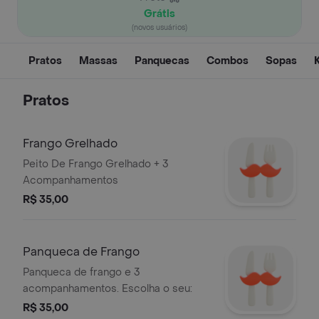
Grátis
(novos usuários)
Pratos
Massas
Panquecas
Combos
Sopas
K
Pratos
Frango Grelhado
Peito De Frango Grelhado + 3
Acompanhamentos
R$ 35,00
Panqueca de Frango
Panqueca de frango e 3
acompanhamentos. Escolha o seu:
R$ 35,00