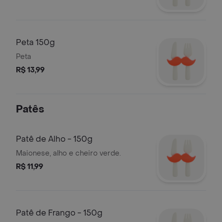
Peta 150g
Peta
R$ 13,99
Patês
Patê de Alho - 150g
Maionese, alho e cheiro verde.
R$ 11,99
Patê de Frango - 150g