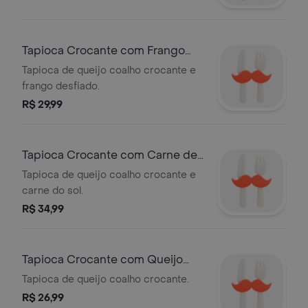
Tapioca Crocante com Frango
Desfiado
Tapioca de queijo coalho crocante e
frango desfiado.
R$ 29,99
Tapioca Crocante com Carne de
Sol
Tapioca de queijo coalho crocante e
carne do sol.
R$ 34,99
Tapioca Crocante com Queijo
Coalho
Tapioca de queijo coalho crocante.
R$ 26,99