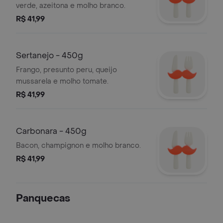
verde, azeitona e molho branco.
R$ 41,99
Sertanejo - 450g
Frango, presunto peru, queijo
mussarela e molho tomate.
R$ 41,99
Carbonara - 450g
Bacon, champignon e molho branco.
R$ 41,99
Panquecas