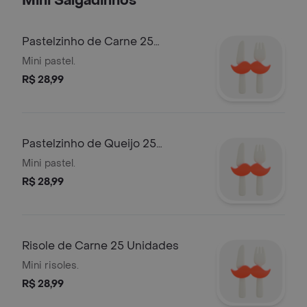
Mini Salgadinhos
Pastelzinho de Carne 25
Unidades
Mini pastel.
R$ 28,99
Pastelzinho de Queijo 25
Unidades
Mini pastel.
R$ 28,99
Risole de Carne 25 Unidades
Mini risoles.
R$ 28,99