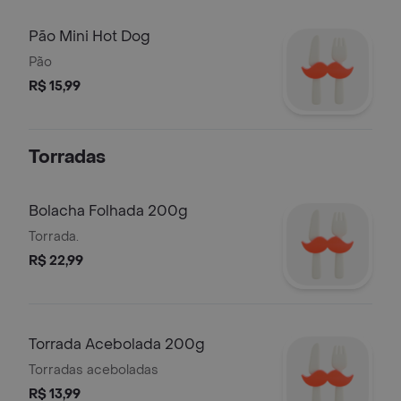
Pão Mini Hot Dog
Pão
R$ 15,99
Torradas
Bolacha Folhada 200g
Torrada.
R$ 22,99
Torrada Acebolada 200g
Torradas aceboladas
R$ 13,99