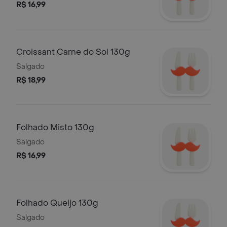
R$ 16,99
Croissant Carne do Sol 130g
Salgado
R$ 18,99
Folhado Misto 130g
Salgado
R$ 16,99
Folhado Queijo 130g
Salgado