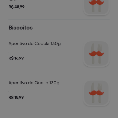
R$ 48,99
Biscoitos
Aperitivo de Cebola 130g
.
R$ 16,99
Aperitivo de Queijo 130g
.
R$ 18,99