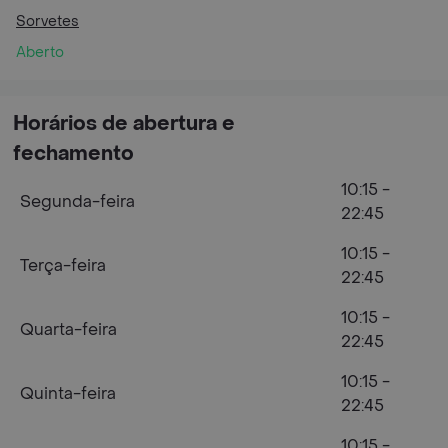
Sorvetes
Aberto
Horários de abertura e
fechamento
10:15 -
Segunda-feira
22:45
10:15 -
Terça-feira
22:45
10:15 -
Quarta-feira
22:45
10:15 -
Quinta-feira
22:45
10:15 -