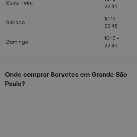
Sexta-feira
22:45
10:15 -
Sábado
22:45
10:15 -
Domingo
22:45
Onde comprar Sorvetes em Grande São
Paulo?