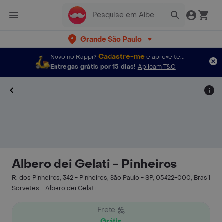
Grande São Paulo
Cadastre-me
Novo no Rappi?
e aproveite...
Entregas grátis por 15 dias!
Aplicam T&C
Albero dei Gelati - Pinheiros
R. dos Pinheiros, 342 - Pinheiros, São Paulo - SP, 05422-000, Brasil
Sorvetes - Albero dei Gelati
Frete
Grátis