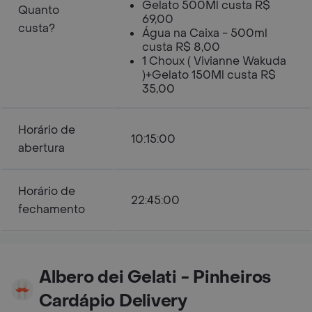
Gelato 500Ml custa R$
Quanto
69,00
custa?
Água na Caixa - 500ml
custa R$ 8,00
1 Choux ( Vivianne Wakuda
)+Gelato 150Ml custa R$
35,00
Horário de
10:15:00
abertura
Horário de
22:45:00
fechamento
Albero dei Gelati - Pinheiros
Cardápio Delivery