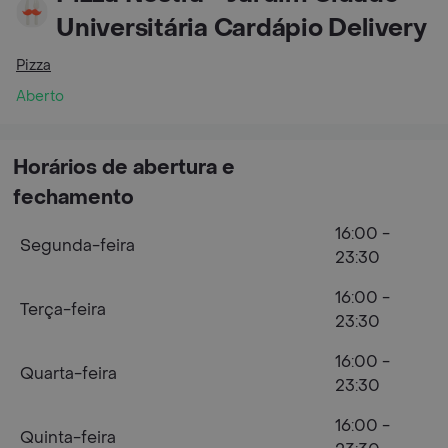
Universitária Cardápio Delivery
Pizza
Aberto
Horários de abertura e
fechamento
16:00 -
Segunda-feira
23:30
16:00 -
Terça-feira
23:30
16:00 -
Quarta-feira
23:30
16:00 -
Quinta-feira