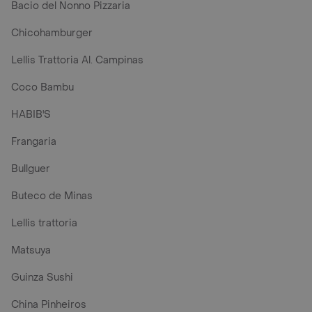
Bacio del Nonno Pizzaria
Chicohamburger
Lellis Trattoria Al. Campinas
Coco Bambu
HABIB'S
Frangaria
Bullguer
Buteco de Minas
Lellis trattoria
Matsuya
Guinza Sushi
China Pinheiros