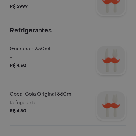
R$ 29,99
Refrigerantes
Guarana - 350ml
-
R$ 4,50
Coca-Cola Original 350ml
Refrigerante.
R$ 4,50