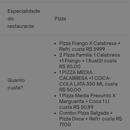
Especialidade
do
Pizza
restaurante
Pizza Frango X Calabresa +
Refri. custa R$ 59,99
2 Pizza Familia; 1 Calabresa
+1 Frango + 1 Kuat2l custa
R$ 85,00
1 PIZZA MEDIA ;
CALABRESA +1 COCA-
Quanto
COLA LATA 350 ML custa
custa?
R$ 50,00
1 Pizza Media Presunto X
Marguerita + Coca 1 Lt
custa R$ 50,99
Combo Pizza Salgada +
Pizza Doce + Refri. custa R$
77,00