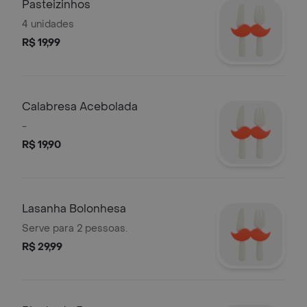
Pasteizinhos
4 unidades
R$ 19,99
Calabresa Acebolada
-
R$ 19,90
Lasanha Bolonhesa
Serve para 2 pessoas.
R$ 29,99