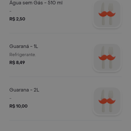
Água sem Gás - 510 ml
-
R$ 2,50
Guaraná - 1L
Refrigerante.
R$ 8,49
Guarana - 2L
-
R$ 10,00