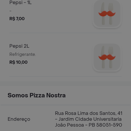
Pepsi - 1L
-
R$ 7,00
Pepsi 2L
Refrigerante.
R$ 10,00
Somos Pizza Nostra
Rua Rosa Lima dos Santos, 41
Endereço
- Jardim Cidade Universitaria
João Pessoa - PB 58051-590