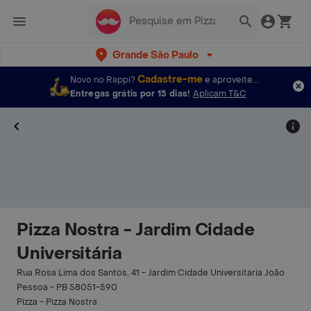
Grande São Paulo
Cadastre-me
Novo no Rappi?
e aproveite...
Entregas grátis por 15 dias!
Aplicam T&C
Pizza Nostra - Jardim Cidade
Universitária
Rua Rosa Lima dos Santos, 41 - Jardim Cidade Universitaria João
Pessoa - PB 58051-590
Pizza - Pizza Nostra