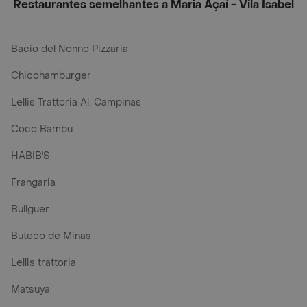
Restaurantes semelhantes a Maria Açaí - Vila Isabel
Bacio del Nonno Pizzaria
Chicohamburger
Lellis Trattoria Al. Campinas
Coco Bambu
HABIB'S
Frangaria
Bullguer
Buteco de Minas
Lellis trattoria
Matsuya