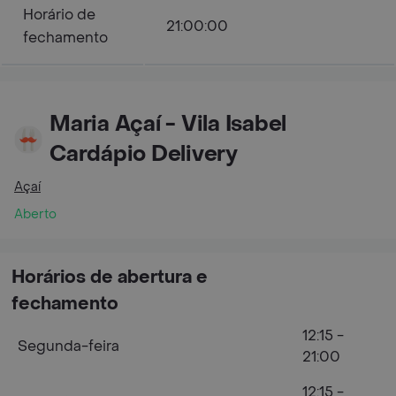
Horário de
21:00:00
fechamento
Maria Açaí - Vila Isabel
Cardápio Delivery
Açaí
Aberto
Horários de abertura e
fechamento
12:15 -
Segunda-feira
21:00
12:15 -