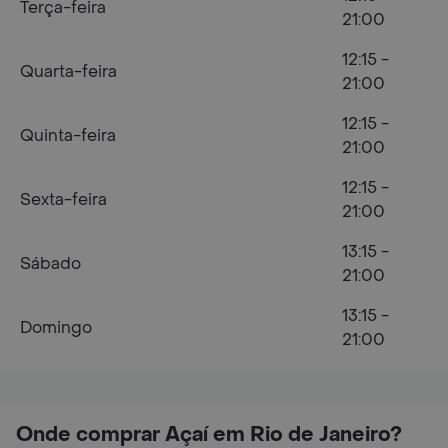
Terça-feira
21:00
12:15 -
Quarta-feira
21:00
12:15 -
Quinta-feira
21:00
12:15 -
Sexta-feira
21:00
13:15 -
Sábado
21:00
13:15 -
Domingo
21:00
Onde comprar Açaí em Rio de Janeiro?