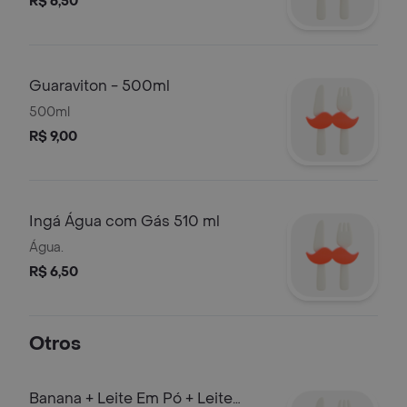
R$ 6,50
Guaraviton - 500ml
500ml
R$ 9,00
Ingá Água com Gás 510 ml
Água.
R$ 6,50
Otros
Banana + Leite Em Pó + Leite