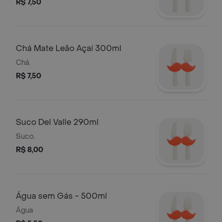
R$ 7,50
Chá Mate Leão Açaí 300ml
Chá.
R$ 7,50
Suco Del Valle 290ml
Suco.
R$ 8,00
Água sem Gás - 500ml
Água