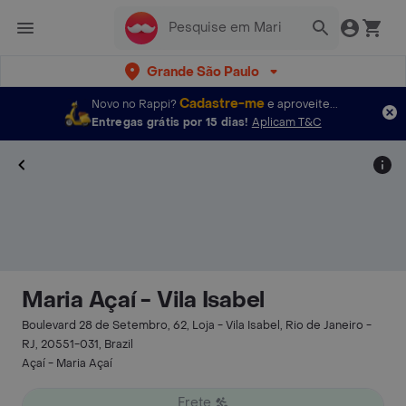
Grande São Paulo
Cadastre-me
Novo no Rappi?
e aproveite...
Entregas grátis por 15 dias!
Aplicam T&C
Maria Açaí - Vila Isabel
Boulevard 28 de Setembro, 62, Loja - Vila Isabel, Rio de Janeiro -
RJ, 20551-031, Brazil
Açaí - Maria Açaí
Frete