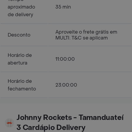
aproximado
35 min
de delivery
Aproveite o frete grátis em
Desconto
MULTI. T&C se aplicam
Horário de
11:00:00
abertura
Horário de
23:00:00
fechamento
Johnny Rockets - Tamanduateí
3 Cardápio Delivery