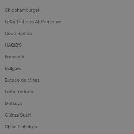
Chicohamburger
Lellis Trattoria Al. Campinas
Coco Bambu
HABIB'S
Frangaria
Bullguer
Buteco de Minas
Lellis trattoria
Matsuya
Guinza Sushi
China Pinheiros