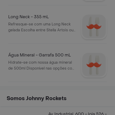
seu dia
Long Neck - 355 mL
Refresque-se com uma Long Neck
gelada Escolha entre Stella Artois ou
Budweiser para acompanhar seu
pedido
Água Mineral - Garrafa 500 mL
Hidrate-se com nossa água mineral
de 500ml Disponível nas opções com
ou sem gás sempre fresca e pura
Somos Johnny Rockets
Av. Industrial, 600 - loja 526 -