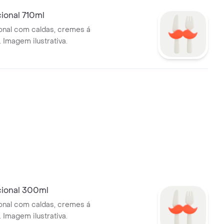
cional 710ml
ional com caldas, cremes á
 Imagem ilustrativa.
cional 300ml
ional com caldas, cremes á
 Imagem ilustrativa.