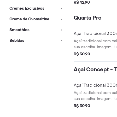
R$ 42,90
Cremes Exclusivos
Quarta Pro
Creme de Ovomaltine
Smoothies
Açaí Tradicional 300
Bebidas
Açaí tradicional com ca
sua escolha. Imagem ilus
R$ 30,90
Açaí Concept - T
Açaí Tradicional 300
Açaí tradicional com ca
sua escolha. Imagem ilus
R$ 30,90