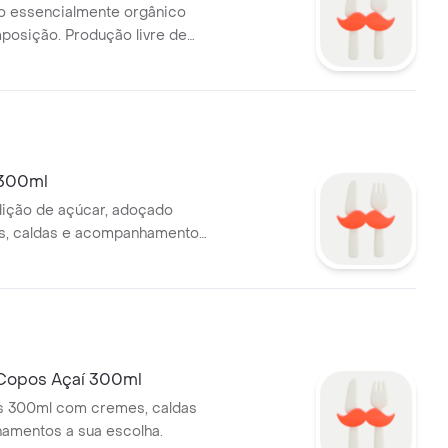
o essencialmente orgânico
osição. Produção livre de
e fertilizantes.
 300ml
ição de açúcar, adoçado
, caldas e acompanhamentos
a. Imagem Ilustrativa
Copos Açaí 300ml
s 300ml com cremes, caldas
amentos a sua escolha.