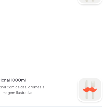
cional 1000ml
ional com caldas, cremes á
 Imagem ilustrativa.