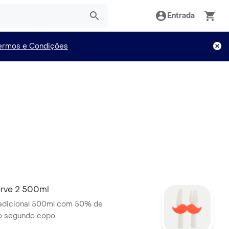
Entrada
ermos e Condições
rve 2 500ml
ional 500ml com 50% de
o segundo copo.