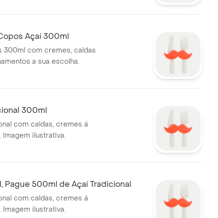
Copos Açaí 300ml
s 300ml com cremes, caldas
amentos a sua escolha.
cional 300ml
ional com caldas, cremes á
 Imagem ilustrativa.
, Pague 500ml de Açaí Tradicional
ional com caldas, cremes á
 Imagem ilustrativa.