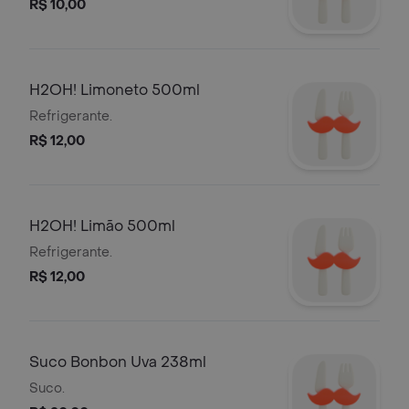
R$ 10,00
H2OH! Limoneto 500ml
Refrigerante.
R$ 12,00
H2OH! Limão 500ml
Refrigerante.
R$ 12,00
Suco Bonbon Uva 238ml
Suco.