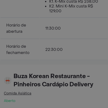
K1. K-Mix custa R$ 238,00
K2. Mini K-Mix custa R$
129,00
Horário de
11:30:00
abertura
Horário de
22:30:00
fechamento
Buza Korean Restaurante -
Pinheiros Cardápio Delivery
Comida Asiática
Aberto