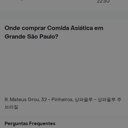
22:30
Onde comprar Comida Asiática em
Grande São Paulo?
R. Mateus Grou, 32 - Pinheiros, 상파울루 - 상파울루 주
브라질
Perguntas Frequentes