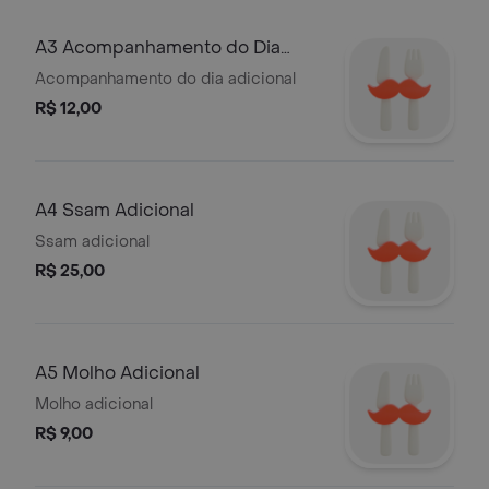
A3 Acompanhamento do Dia
Adicional
Acompanhamento do dia adicional
R$ 12,00
A4 Ssam Adicional
Ssam adicional
R$ 25,00
A5 Molho Adicional
Molho adicional
R$ 9,00