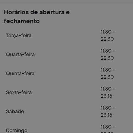
Horários de abertura e
fechamento
11:30 -
Terça-feira
22:30
11:30 -
Quarta-feira
22:30
11:30 -
Quinta-feira
22:30
11:30 -
Sexta-feira
23:15
11:30 -
Sábado
23:15
11:30 -
Domingo