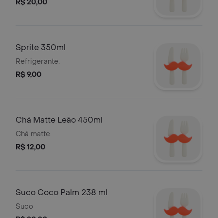
R$ 20,00
Sprite 350ml
Refrigerante.
R$ 9,00
Chá Matte Leão 450ml
Chá matte.
R$ 12,00
Suco Coco Palm 238 ml
Suco