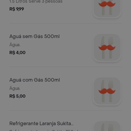
1.5 Litros Serve 3 pessoas
R$ 9,99
Aguá sem Gás 500ml
Água.
R$ 4,00
Aguá com Gás 500ml
Água.
R$ 5,00
Refrigerante Laranja Sukita