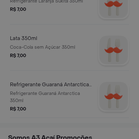
350ml
Refrigerante Laranja Sukita 350ml
R$ 7,00
Lata 350ml
Coca-Cola sem Açúcar 350ml
R$ 7,00
Refrigerante Guaraná Antarctica
350ml
Refrigerante Guaraná Antarctica
350ml
R$ 7,00
Somos A3 Açaí Promoções