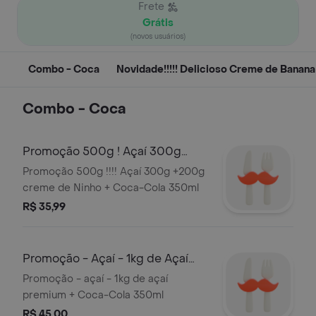
Frete
Grátis
(novos usuários)
Combo - Coca
Novidade!!!!! Delicioso Creme de Banana
Combo - Coca
Promoção 500g ! Açaí 300g
+200g Creme de Ninho + Coca-
Promoção 500g !!!! Açaí 300g +200g
Cola 350ml
creme de Ninho + Coca-Cola 350ml
R$ 35,99
Promoção - Açaí - 1kg de Açaí
Premium + Coca-Cola 350ml
Promoção - açaí - 1kg de açaí
premium + Coca-Cola 350ml
R$ 45,00