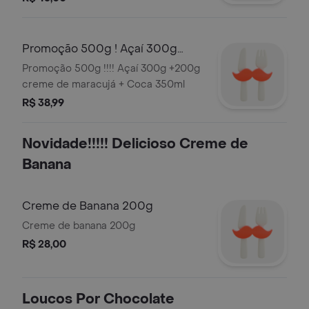
Promoção 500g ! Açaí 300g
+200g Creme de Maracujá +
Promoção 500g !!!! Açaí 300g +200g
Coca 350ml
creme de maracujá + Coca 350ml
R$ 38,99
Novidade!!!!! Delicioso Creme de
Banana
Creme de Banana 200g
Creme de banana 200g
R$ 28,00
Loucos Por Chocolate