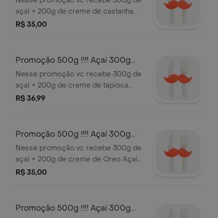
Nesse promoção vc recebe 300g de
açai + 200g de creme de castanha
Serve 1 pessoa (500g)
R$ 35,00
Promoção 500g !!!! Açaí 300g
+200g Creme de Tapioca
Nesse promoção vc recebe 300g de
açai + 200g de creme de tapioca
Serve 1 pessoa (500g)
R$ 36,99
Promoção 500g !!!! Açaí 300g
+200g Creme de Oreo
Nesse promoção vc recebe 300g de
açai + 200g de creme de Oreo Açai
de altíssima qualidade padrão A3 Açai
R$ 35,00
Promoções Serve 2 pessoas (500g)
Promoção 500g !!!! Açaí 300g