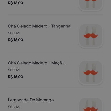
R$ 16,00
Chá Gelado Madero - Tangerina
500 Ml
R$ 16,00
Chá Gelado Madero - Maçã-
verde
500 Ml
R$ 16,00
Lemonade De Morango
500 Ml