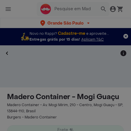
Grande São Paulo
Cadastre-me
Novo no Rappi?
e aproveite...
Entregas grátis por 15 dias!
Aplicam T&C
Madero Container - Mogi Guaçu
Madero Container - Av. Mogi Mirim, 210 - Centro, Mogi Guaçu - SP,
13844-110, Brasil
Burgers - Madero Container
Frete