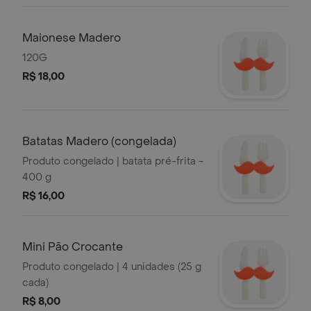
Maionese Madero
120G
R$ 18,00
Batatas Madero (congelada)
Produto congelado | batata pré-frita -
400 g
R$ 16,00
Mini Pão Crocante
Produto congelado | 4 unidades (25 g
cada)
R$ 8,00