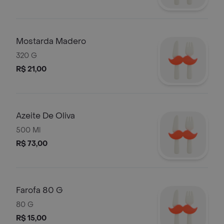
Mostarda Madero
320 G
R$ 21,00
Azeite De Oliva
500 Ml
R$ 73,00
Farofa 80 G
80 G
R$ 15,00