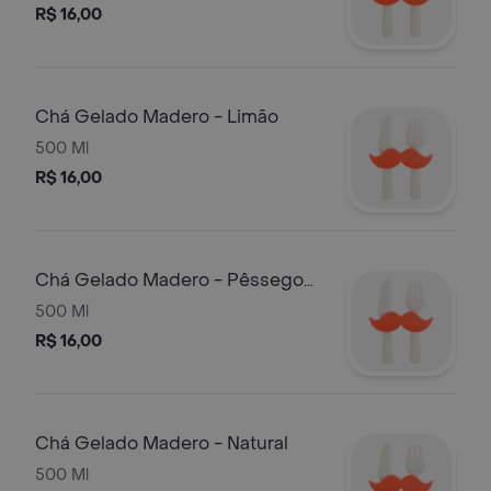
R$ 16,00
Chá Gelado Madero - Limão
500 Ml
R$ 16,00
Chá Gelado Madero - Pêssego
Diet
500 Ml
R$ 16,00
Chá Gelado Madero - Natural
500 Ml