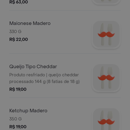
R$ 63,00
Maionese Madero
330 G
R$ 22,00
Queijo Tipo Cheddar
Produto resfriado | queijo cheddar
processado 144 g (8 fatias de 18 g)
R$ 19,00
Ketchup Madero
350 G
R$ 19,00