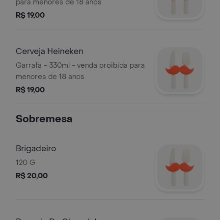
para menores de 18 anos
R$ 19,00
Cerveja Heineken
Garrafa - 330ml - venda proibida para
menores de 18 anos
R$ 19,00
Sobremesa
Brigadeiro
120 G
R$ 20,00