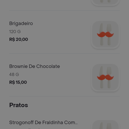
Brigadeiro
120 G
R$ 20,00
Brownie De Chocolate
48 G
R$ 15,00
Pratos
Strogonoff De Fraldinha Com