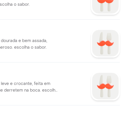
scolha o sabor.
dourada e bem assada,
eroso. escolha o sabor.
eve e crocante, feita em
e derretem na boca. escolha