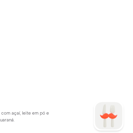
 com açaí, leite em pó e
uaraná.