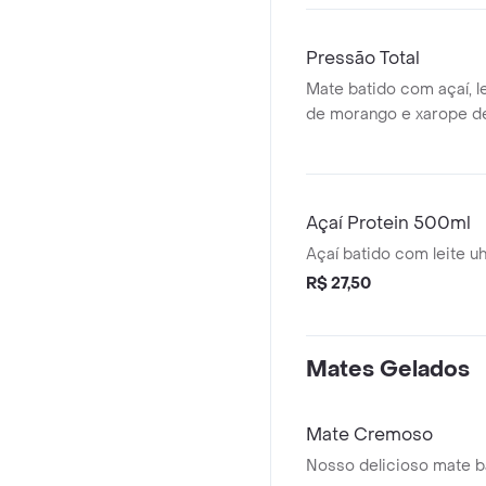
Pressão Total
Mate batido com açaí, l
de morango e xarope de
Açaí Protein 500ml
Açaí batido com leite uh
R$ 27,50
Mates Gelados
Mate Cremoso
Nosso delicioso mate ba