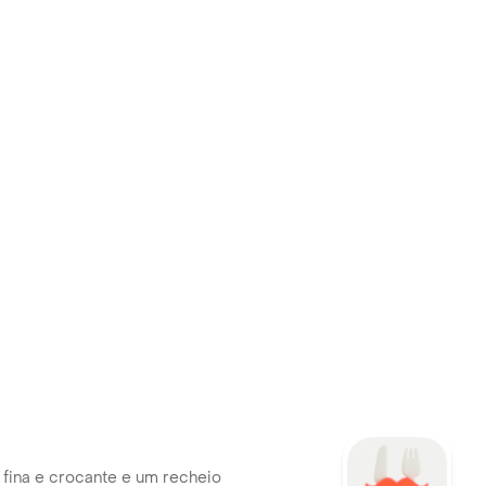
a
fina e crocante e um recheio