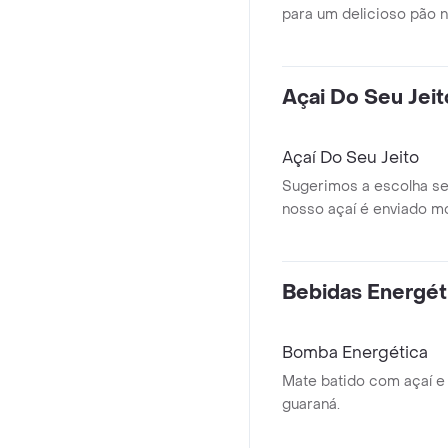
para um delicioso pão n
Açai Do Seu Jeit
Açaí Do Seu Jeito
Sugerimos a escolha se
nosso açaí é enviado m
não poderão ser enviado
Bebidas Energét
Bomba Energética
Mate batido com açaí e
guaraná.