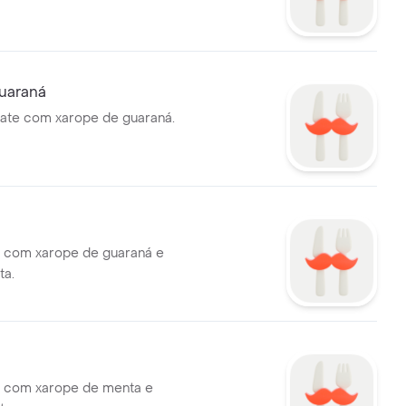
uaraná
ate com xarope de guaraná.
 com xarope de guaraná e
ta.
o com xarope de menta e