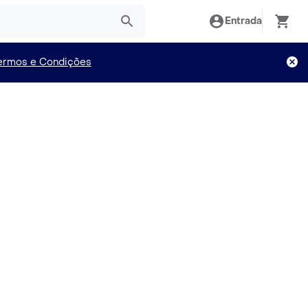
Entrada
ermos e Condições