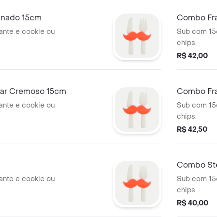
nado 15cm
Combo Fr
15cm
ante e cookie ou
Sub com 15c
chips.
R$ 42,00
ar Cremoso 15cm
Combo Fra
ante e cookie ou
Sub com 15c
chips.
R$ 42,50
Combo Ste
ante e cookie ou
Sub com 15c
chips.
R$ 40,00