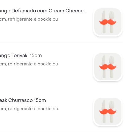
ango Defumado com Cream Cheese
m, refrigerante e cookie ou
ngo Teriyaki 15cm
m, refrigerante e cookie ou
ak Churrasco 15cm
m, refrigerante e cookie ou