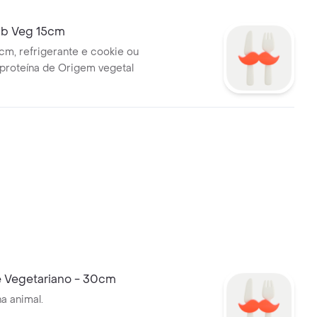
b Veg 15cm
m, refrigerante e cookie ou
 Com proteína de Origem vegetal
 Vegetariano - 30cm
a animal.