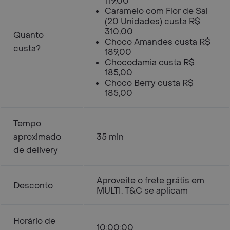
119,00
Caramelo com Flor de Sal
(20 Unidades) custa R$
310,00
Quanto
Choco Amandes custa R$
custa?
189,00
Chocodamia custa R$
185,00
Choco Berry custa R$
185,00
Tempo
aproximado
35 min
de delivery
Aproveite o frete grátis em
Desconto
MULTI. T&C se aplicam
Horário de
10:00:00