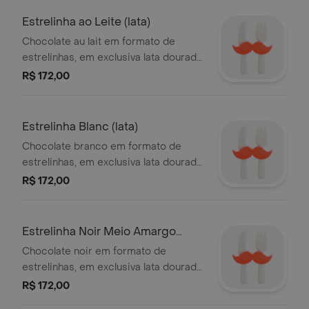
Estrelinha ao Leite (lata)
Chocolate au lait em formato de
estrelinhas, em exclusiva lata dourada
chocolat du jour.
R$ 172,00
Estrelinha Blanc (lata)
Chocolate branco em formato de
estrelinhas, em exclusiva lata dourada
chocolat du jour.
R$ 172,00
Estrelinha Noir Meio Amargo
(Lata)
Chocolate noir em formato de
estrelinhas, em exclusiva lata dourada
chocolat du jour.
R$ 172,00