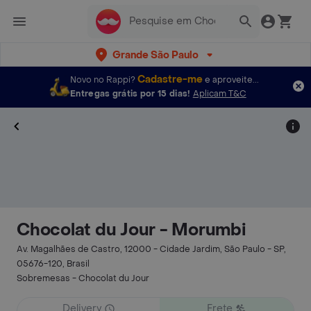
Grande São Paulo
Cadastre-me
Novo no Rappi?
e aproveite...
Entregas grátis por 15 dias!
Aplicam T&C
Chocolat du Jour - Morumbi
Av. Magalhães de Castro, 12000 - Cidade Jardim, São Paulo - SP,
05676-120, Brasil
Sobremesas - Chocolat du Jour
Delivery
Frete