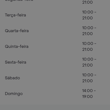
21:00
10:00 -
Terça-feira
21:00
10:00 -
Quarta-feira
21:00
10:00 -
Quinta-feira
21:00
10:00 -
Sexta-feira
21:00
10:00 -
Sábado
21:00
14:00 -
Domingo
19:00