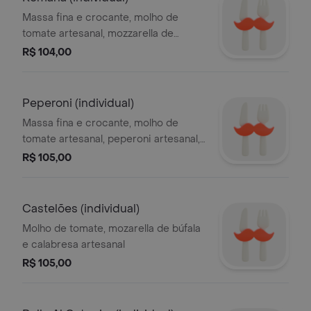
Massa fina e crocante, molho de
tomate artesanal, mozzarella de
búfala, tomate pelado, aliche e
R$ 104,00
parmesão
Peperoni (individual)
Massa fina e crocante, molho de
tomate artesanal, peperoni artesanal,
cebola, mozzarella e parmesão.
R$ 105,00
Castelões (individual)
Molho de tomate, mozarella de búfala
e calabresa artesanal
R$ 105,00