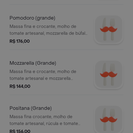
Pomodoro (grande)
Massa fina e crocante, molho de
tomate artesanal, mozzarella de búfala
e tomate pelado
R$ 176,00
Mozzarella (Grande)
Massa fina e crocante, molho de
tomate artesanal e mozzarella
derretida
R$ 144,00
Positana (Grande)
Massa fina crocante, molho de
tomate artesanal, rúcula e tomate
seco.
R$ 156,00