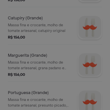
R$ 158,00
Catupiry (Grande)
Massa fina e crocante, molho de
tomate artesanal, catupiry original
R$ 156,00
Marguerita (Grande)
Massa fina e crocante, molho de
tomate artesanal, grana padano e
manjericão fresco
R$ 156,00
Portuguesa (Grande)
Massa fina e crocante, molho de
tomate artesanal, presunto picado,