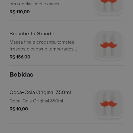
em rodelas, mel e canela
R$ 110,00
Bruschetta Grande
Massa fina e crocante, tomates
frescos picados e temperados,
azeite e manjericão
R$ 156,00
Bebidas
Coca-Cola Original 350ml
Coca-Cola Original 350ml
R$ 10,00