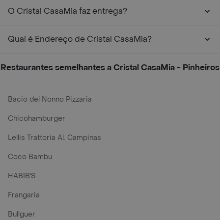
O Cristal CasaMia faz entrega?
Qual é Endereço de Cristal CasaMia?
Restaurantes semelhantes a Cristal CasaMia - Pinheiros
Bacio del Nonno Pizzaria
Chicohamburger
Lellis Trattoria Al. Campinas
Coco Bambu
HABIB'S
Frangaria
Bullguer