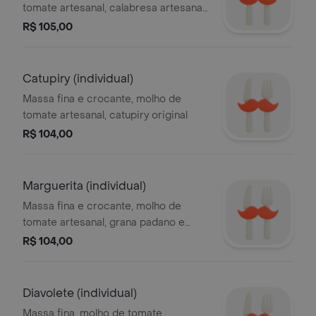
tomate artesanal, calabresa artesanal,
cebola e azeitonas pretas.
R$ 105,00
Catupiry (individual)
Massa fina e crocante, molho de
tomate artesanal, catupiry original
R$ 104,00
Marguerita (individual)
Massa fina e crocante, molho de
tomate artesanal, grana padano e
manjericão fresco
R$ 104,00
Diavolete (individual)
Massa fina, molho de tomate