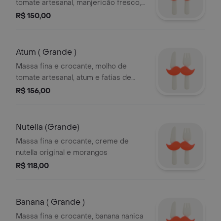
tomate artesanal, manjericão fresco,
alho e mozzarella
R$ 150,00
Atum ( Grande )
Massa fina e crocante, molho de
tomate artesanal, atum e fatias de
cebola
R$ 156,00
Nutella (Grande)
Massa fina e crocante, creme de
nutella original e morangos
R$ 118,00
Banana ( Grande )
Massa fina e crocante, banana nanica