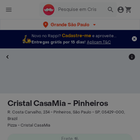
Grande São Paulo
Cadastre-me
Novo no Rappi?
e aproveite...
Entregas grátis por 15 dias!
Aplicam T&C
Cristal CasaMia - Pinheiros
R. Costa Carvalho, 234 - Pinheiros, São Paulo - SP, 05429-000,
Brazil
Pizza - Cristal CasaMia
Frete