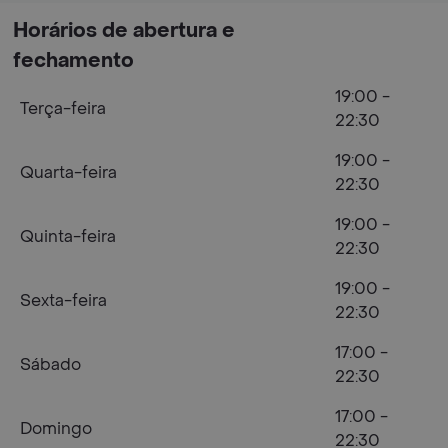
Horários de abertura e
fechamento
19:00 -
Terça-feira
22:30
19:00 -
Quarta-feira
22:30
19:00 -
Quinta-feira
22:30
19:00 -
Sexta-feira
22:30
17:00 -
Sábado
22:30
17:00 -
Domingo
22:30