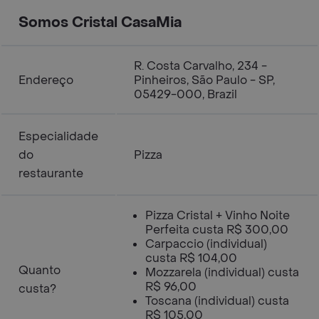
Somos Cristal CasaMia
R. Costa Carvalho, 234 -
Endereço
Pinheiros, São Paulo - SP,
05429-000, Brazil
Especialidade
do
Pizza
restaurante
Pizza Cristal + Vinho Noite
Perfeita custa R$ 300,00
Carpaccio (individual)
custa R$ 104,00
Quanto
Mozzarela (individual) custa
R$ 96,00
custa?
Toscana (individual) custa
R$ 105,00