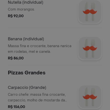
Nutella (individual)
Com morangos.
R$ 92,00
Banana (individual)
Massa fina e crocante, banana nanica
em rodelas, mel e canela.
R$ 86,00
Pizzas Grandes
Carpaccio (Grande)
Carro chefe: massa fina crocante,
carpaccio, molho de mostarda da
casa e grana padano
R$ 156,00