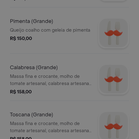
Pimenta (Grande)
Queijo coalho com geleia de pimenta
R$ 150,00
Calabresa (Grande)
Massa fina e crocante, molho de
tomate artesanal, calabresa artesanal,
cebola e azeitonas pretas
R$ 158,00
Toscana (Grande)
Massa fina e crocante, molho de
tomate artesanal, calabresa artesanal
moída e mozzarella