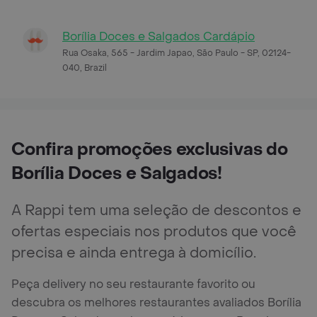
Borília Doces e Salgados Cardápio
Rua Osaka, 565 - Jardim Japao, São Paulo - SP, 02124-
040, Brazil
Confira promoções exclusivas do
Borília Doces e Salgados!
A Rappi tem uma seleção de descontos e
ofertas especiais nos produtos que você
precisa e ainda entrega à domicílio.
Peça delivery no seu restaurante favorito ou
descubra os melhores restaurantes avaliados Borília