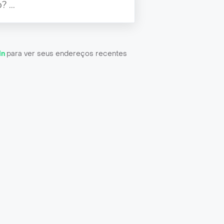
in
para ver seus endereços recentes