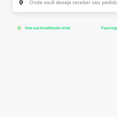
Use sua localização atual
Faça log