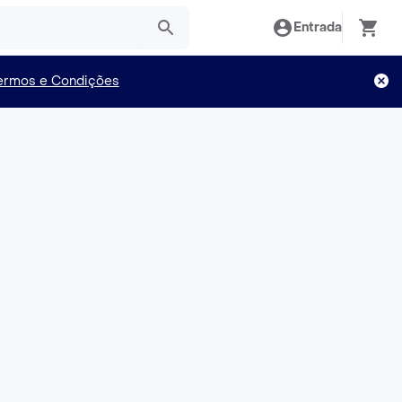
Entrada
ermos e Condições