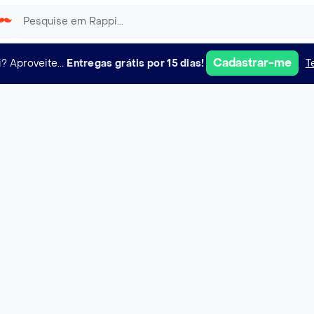
Cadastrar-me
i?
Aproveite...
Entregas grátis por 15 dias!
T