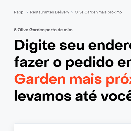
Rappi
Restaurantes Delivery
Olive Garden mais próximo
5 Olive Garden perto de mim
Digite seu ende
fazer o pedido 
Garden mais pr
levamos até voc