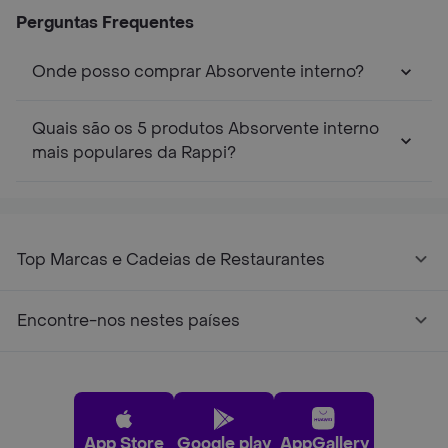
Unidades
Perguntas Frequentes
Onde posso comprar Absorvente interno?
Quais são os 5 produtos Absorvente interno
mais populares da Rappi?
Top Marcas e Cadeias de Restaurantes
Encontre-nos nestes países
App Store
Google play
AppGallery