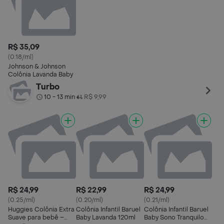
R$ 35,09
(0.18/ml)
Johnson & Johnson
Colônia Lavanda Baby
Turbo
10 - 13 min
R$ 9,99
•
R$ 24,99
R$ 22,99
R$ 24,99
(0.25/ml)
(0.20/ml)
(0.21/ml)
Huggies Colônia Extra
Colônia Infantil Baruel
Colônia Infantil Baruel
Suave para bebê –
Baby Lavanda 120ml
Baby Sono Tranquilo