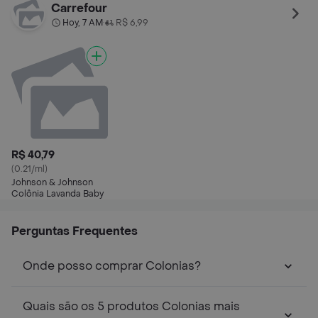
100ml
120ml
Carrefour
Hoy, 7 AM
R$ 6,99
•
R$ 40,79
(0.21/ml)
Johnson & Johnson
Colônia Lavanda Baby
Perguntas Frequentes
Onde posso comprar Colonias?
Quais são os 5 produtos Colonias mais