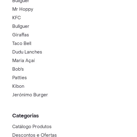
Bullguer
Mr Hoppy
KFC
Bullguer
Giraffas
Taco Bell
Dudu Lanches
Maria Açaí
Bob's
Patties
Kibon
Jerónimo Burger
Categorias
Catálogo Produtos
Descontos e Ofertas