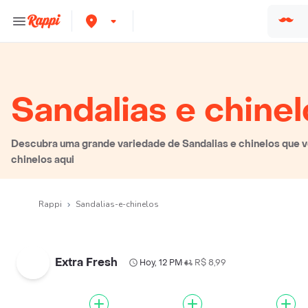
Sandalias e chinel
Descubra uma grande variedade de Sandalias e chinelos que vo
chinelos aqui
Rappi
Sandalias-e-chinelos
Extra Fresh
Hoy, 12 PM
R$ 8,99
•