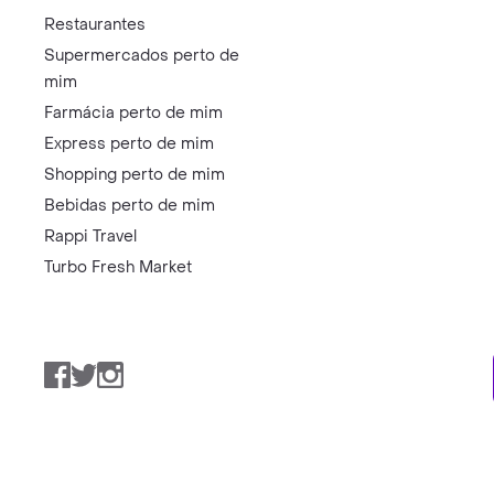
Restaurantes
Supermercados perto de
mim
Farmácia perto de mim
Express perto de mim
Shopping perto de mim
Bebidas perto de mim
Rappi Travel
Turbo Fresh Market
Facebook
Twitter
Instagram