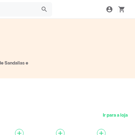
de Sandalias e
Ir para a loja