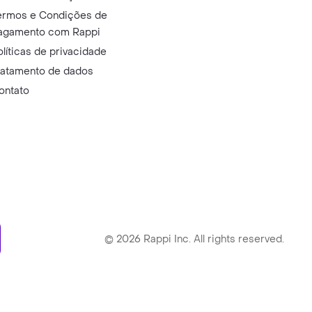
ermos e Condições de
agamento com Rappi
olíticas de privacidade
ratamento de dados
ontato
ry
©
2026
Rappi Inc. All rights reserved.