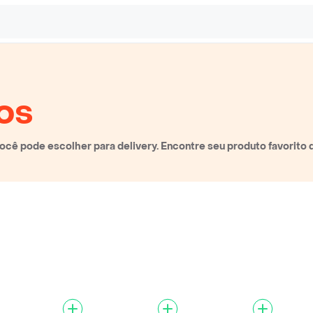
os
cê pode escolher para delivery. Encontre seu produto favorito 