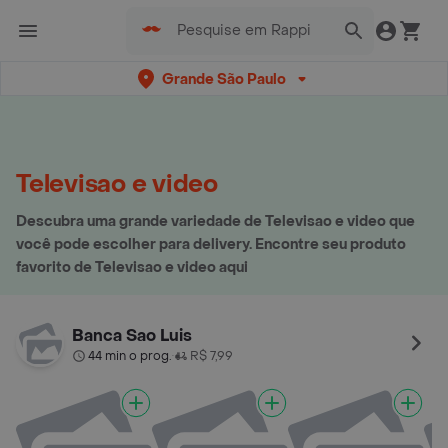
Grande São Paulo
Televisao e video
Descubra uma grande variedade de Televisao e video que
você pode escolher para delivery. Encontre seu produto
favorito de Televisao e video aqui
Banca Sao Luis
44 min o prog.
R$ 7,99
•