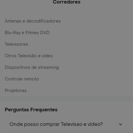
Audio 3 Hdmi 2 Usb
Corredores
Philco - Gris
Antenas e decodificadores
Blu-Ray e Filmes DVD
Televisores
Otros Televisão e vídeo
Dispositivos de streaming
Controle remoto
Projetores
Perguntas Frequentes
Onde posso comprar Televisao e video?